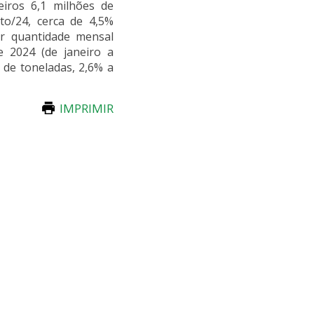
eiros 6,1 milhões de
o/24, cerca de 4,5%
r quantidade mensal
e 2024 (de janeiro a
de toneladas, 2,6% a
IMPRIMIR