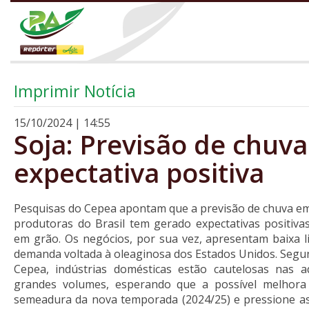
Imprimir Notícia
15/10/2024 | 14:55
Soja: Previsão de chuva
expectativa positiva
Pesquisas do Cepea apontam que a previsão de chuva e
produtoras do Brasil tem gerado expectativas positiv
em grão. Os negócios, por sua vez, apresentam baixa l
demanda voltada à oleaginosa dos Estados Unidos. Seg
Cepea, indústrias domésticas estão cautelosas nas a
grandes volumes, esperando que a possível melhora 
semeadura da nova temporada (2024/25) e pressione as