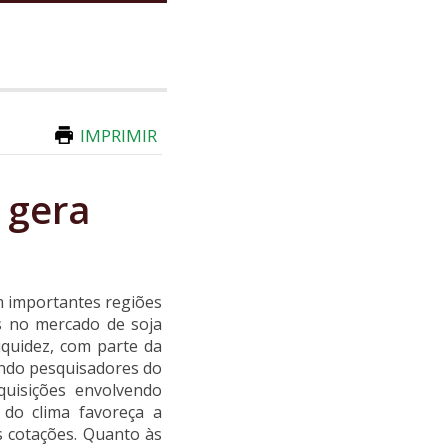
IMPRIMIR
 gera
m importantes regiões
as no mercado de soja
iquidez, com parte da
undo pesquisadores do
quisições envolvendo
do clima favoreça a
 cotações. Quanto às