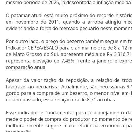
mesmo período de 2025, já descontada a inflação medida 
O patamar atual está muito próximo do recorde histórico
em novembro de 2011, quando a arroba atingiu méd
evidenciando a força do mercado pecuário neste moment
Por outro lado, o preço do bezerro também segue em traj
Indicador CEPEA/ESALQ para o animal nelore, de 8 a 12 
de Mato Grosso do Sul, apresenta média de R$ 3.316,71 
representa elevação de 7,43% frente a janeiro e expr
comparação anual.
Apesar da valorização da reposição, a relação de tro
favorável ao pecuarista. Atualmente, são necessárias 9,
gordo para a compra de um bezerro, o menor nível em 1
do ano passado, essa relação era de 8,71 arrobas.
Esse indicador é fundamental para o planejamento da 
mede o poder de compra do produtor no momento de re
melhora recente sugere maior eficiência econômica p