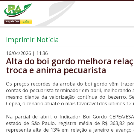
Imprimir Notícia
16/04/2026 | 11:36
Alta do boi gordo melhora rela
troca e anima pecuarista
Os preços recordes da arroba do boi gordo vêm trazen
contas do pecuarista terminador em abril, melhorando a
mesmo diante da valorização contínua do bezerro. 
Cepea, o cenário atual é o mais favorável dos últimos 12
Na parcial de abril, o Indicador Boi Gordo CEPEA/ES
estado de São Paulo, registra média de R$ 363,82 po
representa alta de 13% em relação a janeiro e avanço