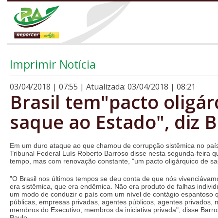
Imprimir Notícia
03/04/2018 | 07:55 | Atualizada: 03/04/2018 | 08:21
Brasil tem"pacto oligár
saque ao Estado", diz 
Em um duro ataque ao que chamou de corrupção sistêmica no país
Tribunal Federal Luís Roberto Barroso disse nesta segunda-feira q
tempo, mas com renovação constante, "um pacto oligárquico de saq
"O Brasil nos últimos tempos se deu conta de que nós vivenciáva
era sistêmica, que era endêmica. Não era produto de falhas individ
um modo de conduzir o país com um nível de contágio espantoso 
públicas, empresas privadas, agentes públicos, agentes privados
membros do Executivo, membros da iniciativa privada", disse Bar
Paulo.