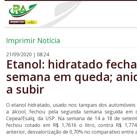
Imprimir Notícia
21/09/2020 | 08:24
Etanol: hidratado fecha
semana em queda; anid
a subir
O etanol hidratado, usado nos tanques dos automóveis 
a álcool, fechou pela segunda semana seguida em q
Cepea/Esalq, da USP. Na semana de 14 a 18 de setem
fechou cotado em R$ 1,7616 o litro, contra R$ 1,77
anterior, desvalorização de 0,70% no comparativo entre