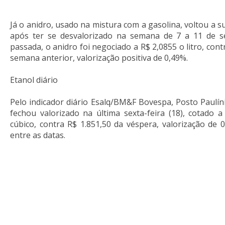
Já o anidro, usado na mistura com a gasolina, voltou a 
após ter se desvalorizado na semana de 7 a 11 de 
passada, o anidro foi negociado a R$ 2,0855 o litro, contr
semana anterior, valorização positiva de 0,49%.
Etanol diário
Pelo indicador diário Esalq/BM&F Bovespa, Posto Paulíni
fechou valorizado na última sexta-feira (18), cotado 
cúbico, contra R$ 1.851,50 da véspera, valorização de
entre as datas.