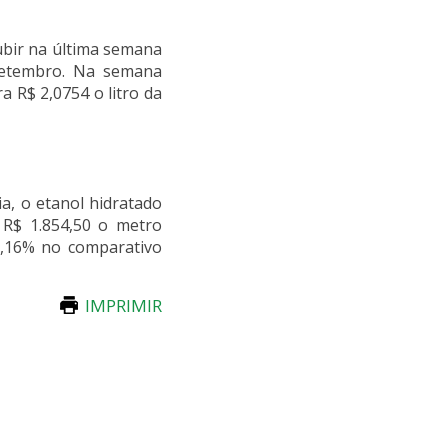
subir na última semana
setembro. Na semana
a R$ 2,0754 o litro da
a, o etanol hidratado
a R$ 1.854,50 o metro
 0,16% no comparativo
IMPRIMIR