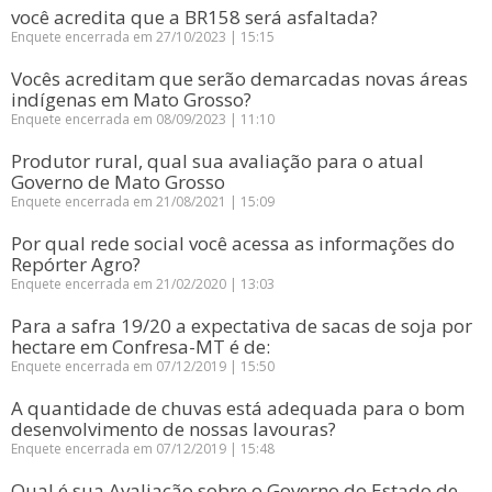
você acredita que a BR158 será asfaltada?
Enquete encerrada em 27/10/2023 | 15:15
Vocês acreditam que serão demarcadas novas áreas
indígenas em Mato Grosso?
Enquete encerrada em 08/09/2023 | 11:10
Produtor rural, qual sua avaliação para o atual
Governo de Mato Grosso
Enquete encerrada em 21/08/2021 | 15:09
Por qual rede social você acessa as informações do
Repórter Agro?
Enquete encerrada em 21/02/2020 | 13:03
Para a safra 19/20 a expectativa de sacas de soja por
hectare em Confresa-MT é de:
Enquete encerrada em 07/12/2019 | 15:50
A quantidade de chuvas está adequada para o bom
desenvolvimento de nossas lavouras?
Enquete encerrada em 07/12/2019 | 15:48
Qual é sua Avaliação sobre o Governo do Estado de