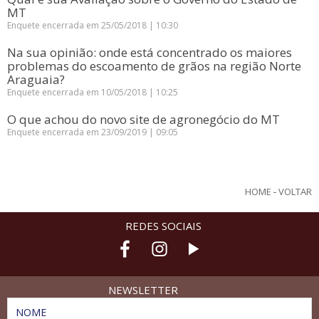
MT
Enquete encerrada em 25/05/2018 | 10:30
Na sua opinião: onde está concentrado os maiores
problemas do escoamento de grãos na região Norte
Araguaia?
Enquete encerrada em 10/05/2018 | 10:25
O que achou do novo site de agronegócio do MT
Enquete encerrada em 23/09/2019 | 09:05
HOME
-
VOLTAR
REDES SOCIAIS
NEWSLETTER
NOME