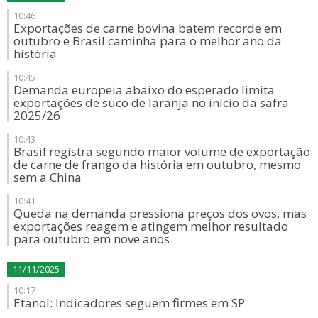
10:46
Exportações de carne bovina batem recorde em
outubro e Brasil caminha para o melhor ano da
história
10:45
Demanda europeia abaixo do esperado limita
exportações de suco de laranja no início da safra
2025/26
10:43
Brasil registra segundo maior volume de exportação
de carne de frango da história em outubro, mesmo
sem a China
10:41
Queda na demanda pressiona preços dos ovos, mas
exportações reagem e atingem melhor resultado
para outubro em nove anos
11/11/2025
10:17
Etanol: Indicadores seguem firmes em SP