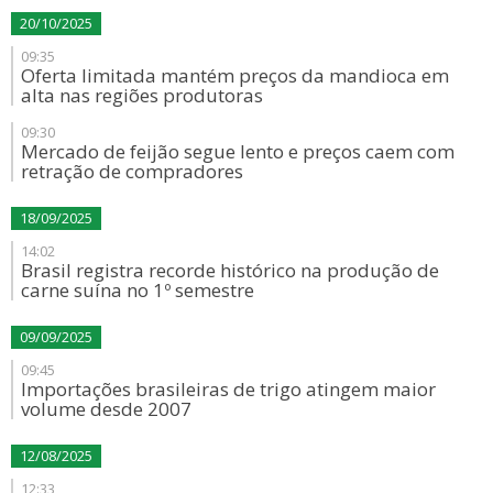
20/10/2025
09:35
Oferta limitada mantém preços da mandioca em
alta nas regiões produtoras
09:30
Mercado de feijão segue lento e preços caem com
retração de compradores
18/09/2025
14:02
Brasil registra recorde histórico na produção de
carne suína no 1º semestre
09/09/2025
09:45
Importações brasileiras de trigo atingem maior
volume desde 2007
12/08/2025
12:33