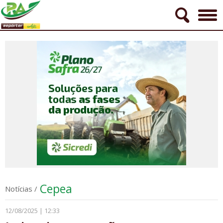
Cepea
Notícias
/
12/08/2025 | 12:33