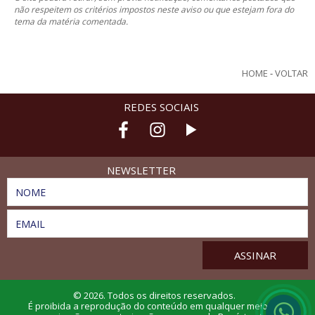
não respeitem os critérios impostos neste aviso ou que estejam fora do
tema da matéria comentada.
HOME
-
VOLTAR
REDES SOCIAIS
NEWSLETTER
NOME
EMAIL
© 2026. Todos os direitos reservados.
É proibida a reprodução do conteúdo em qualquer meio de