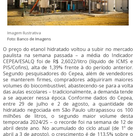
Imagem Ilustrativa
Foto: Banco de Imagens
O preço do etanol hidratado voltou a subir no mercado
paulista na semana passada – a média do Indicador
CEPEA/ESALQ foi de R$ 2,6022/litro (líquido de ICMS e
PIS/Cofins), alta de 1,39% frente à do período anterior.
Segundo pesquisadores do Cepea, além de vendedores
se manterem firmes, compradores adquiriram maiores
volumes do biocombustível, abastecendo-se para a volta
das aulas escolares – tradicionalmente, a demanda tende
a se aquecer nessa época. Conforme dados do Cepea,
entre 29 de julho e 2 de agosto, a quantidade de
hidratado negociada em São Paulo ultrapassou os 100
milhões de litros, o segundo maior volume desta
temporada 2024/25 – o recorde foi na semana de 12 de
abril deste ano. No acumulado do ciclo atual (de 1º de
abril a 3 de agosto), o crescimento é de 113,5% sobre o