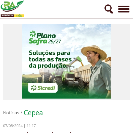
Cepea
Notícias
/
07/08/2024 | 11:17