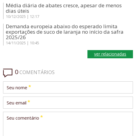
Média diária de abates cresce, apesar de menos
dias úteis
10/12/2025 | 12:17
Demanda europeia abaixo do esperado limita
exportações de suco de laranja no início da safra
2025/26
14/11/2025 | 10:45
ver relacionadas
0
COMENTÁRIOS
*
Seu nome
*
Seu email
*
Seu comentário