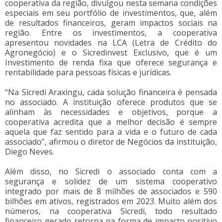
cooperativa da região, divulgou nesta semana condições
especiais em seu portfólio de investimentos, que, além
de resultados financeiros, geram impactos sociais na
região. Entre os investimentos, a cooperativa
apresentou novidades na LCA (Letra de Crédito do
Agronegócio) e o Sicredinvest Exclusivo, que é um
Investimento de renda fixa que oferece segurança e
rentabilidade para pessoas físicas e jurídicas.
“Na Sicredi Araxingu, cada solução financeira é pensada
no associado. A instituição oferece produtos que se
alinham às necessidades e objetivos, porque a
cooperativa acredita que a melhor decisão é sempre
aquela que faz sentido para a vida e o futuro de cada
associado”, afirmou o diretor de Negócios da instituição,
Diego Neves.
Além disso, no Sicredi o associado conta com a
segurança e solidez de um sistema cooperativo
integrado por mais de 8 milhões de associados e 590
bilhões em ativos, registrados em 2023. Muito além dos
números, na cooperativa Sicredi, todo resultado
financeiro gerado retorna na forma de impacto positivo