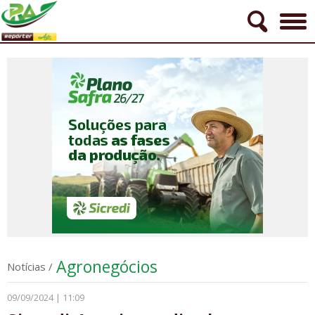
Agronegócios
Notícias
/
09/09/2024 | 11:09