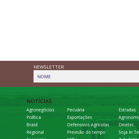
NEWSLETTER
NOME
NOTÍCIAS
Agronegócios
Pecuária
Estradas
Política
Exportações
Agronomi
Brasil
Defensivos Agrícolas
Dinetec
Regional
Previsão do tempo
Soja In Te