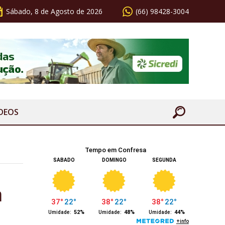
Sábado, 8 de Agosto de 2026
(66) 98428-3004
ÍDEOS
a