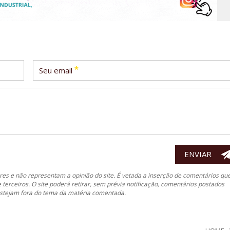
*
Seu email
es e não representam a opinião do site. É vetada a inserção de comentários qu
e terceiros. O site poderá retirar, sem prévia notificação, comentários postados
 estejam fora do tema da matéria comentada.