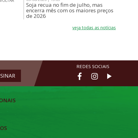
VOLTAR
Soja recua no fim de julho, mas
encerra mês com os maiores preços
de 2026
veja todas as notícias
REDES SOCIAIS
ONAIS
TOS