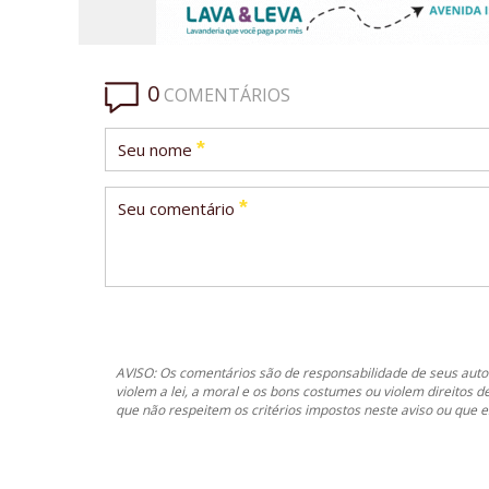
0
COMENTÁRIOS
*
Seu nome
*
Seu comentário
AVISO: Os comentários são de responsabilidade de seus autor
violem a lei, a moral e os bons costumes ou violem direitos d
que não respeitem os critérios impostos neste aviso ou que