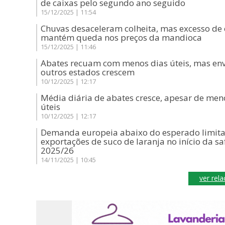
de caixas pelo segundo ano seguido
15/12/2025 | 11:54
Chuvas desaceleram colheita, mas excesso de 
mantém queda nos preços da mandioca
15/12/2025 | 11:46
Abates recuam com menos dias úteis, mas env
outros estados crescem
10/12/2025 | 12:17
Média diária de abates cresce, apesar de men
úteis
10/12/2025 | 12:17
Demanda europeia abaixo do esperado limit
exportações de suco de laranja no início da sa
2025/26
14/11/2025 | 10:45
ver rel