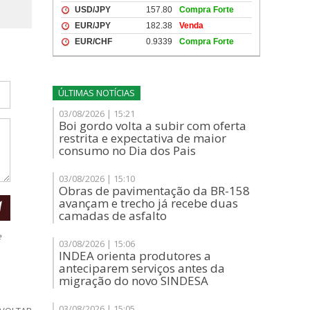
ÚLTIMAS NOTÍCIAS
03/08/2026 | 15:21
Boi gordo volta a subir com oferta
restrita e expectativa de maior
consumo no Dia dos Pais
03/08/2026 | 15:10
Obras de pavimentação da BR-158
avançam e trecho já recebe duas
camadas de asfalto
e
03/08/2026 | 15:06
INDEA orienta produtores a
anteciparem serviços antes da
migração do novo SINDESA
03/08/2026 | 15:05