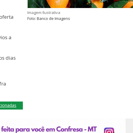
Imagem Ilustrativa
oferta
Foto: Banco de Imagens
ios a
os dias
a
fra
acionadas