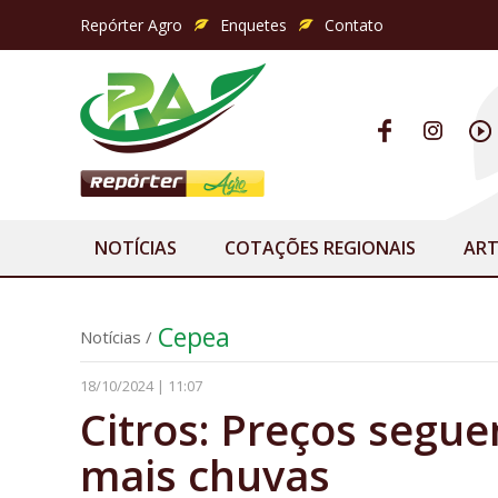
Repórter Agro
Enquetes
Contato
NOTÍCIAS
COTAÇÕES REGIONAIS
ART
Cepea
Notícias
/
18/10/2024 | 11:07
Citros: Preços segu
mais chuvas