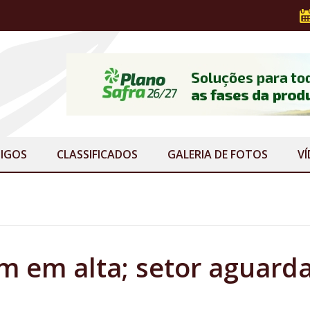
IGOS
CLASSIFICADOS
GALERIA
DE FOTOS
V
em em alta; setor aguard