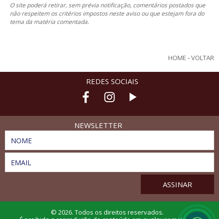
O site poderá retirar, sem prévia notificação, comentários postados que
não respeitem os critérios impostos neste aviso ou que estejam fora do
tema da matéria comentada.
HOME
-
VOLTAR
REDES SOCIAIS
NEWSLETTER
NOME
EMAIL
© 2026. Todos os direitos reservados.