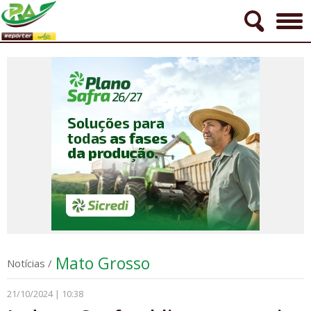
Mato Grosso
Notícias
/
21/10/2024 | 10:38