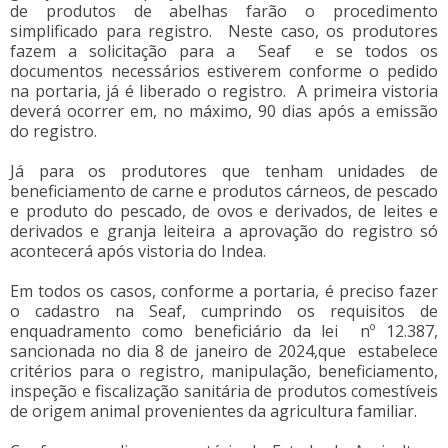
de produtos de abelhas farão o procedimento
simplificado para registro. Neste caso, os produtores
fazem a solicitação para a Seaf e se todos os
documentos necessários estiverem conforme o pedido
na portaria, já é liberado o registro. A primeira vistoria
deverá ocorrer em, no máximo, 90 dias após a emissão
do registro.
Já para os produtores que tenham unidades de
beneficiamento de carne e produtos cárneos, de pescado
e produto do pescado, de ovos e derivados, de leites e
derivados e granja leiteira a aprovação do registro só
acontecerá após vistoria do Indea.
Em todos os casos, conforme a portaria, é preciso fazer
o cadastro na Seaf, cumprindo os requisitos de
enquadramento como beneficiário da lei nº 12.387,
sancionada no dia 8 de janeiro de 2024,que estabelece
critérios para o registro, manipulação, beneficiamento,
inspeção e fiscalização sanitária de produtos comestíveis
de origem animal provenientes da agricultura familiar.