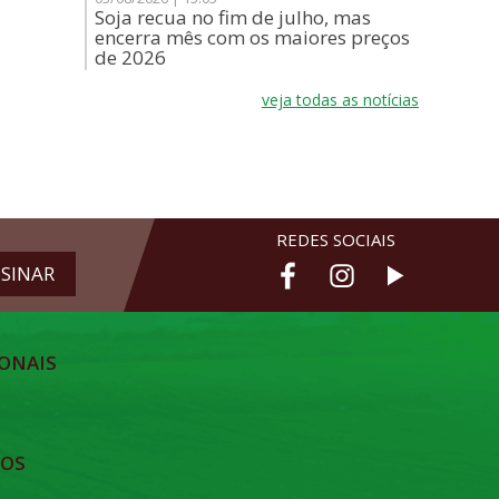
Soja recua no fim de julho, mas
encerra mês com os maiores preços
de 2026
veja todas as notícias
REDES SOCIAIS
ONAIS
TOS