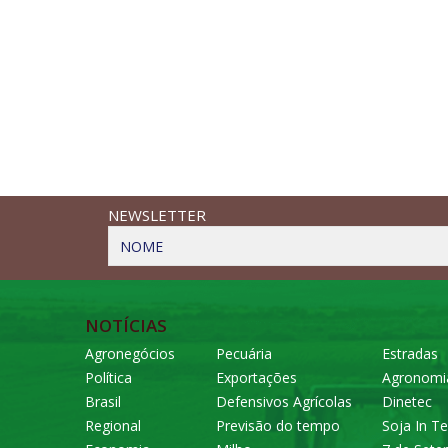
NEWSLETTER
NOME
NOTÍCIAS
Agronegócios
Pecuária
Estradas
Política
Exportações
Agronomi
Brasil
Defensivos Agrícolas
Dinetec
Regional
Previsão do tempo
Soja In Te