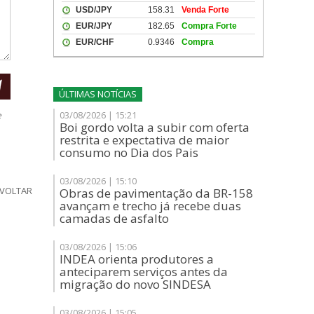
ÚLTIMAS NOTÍCIAS
03/08/2026 | 15:21
e
Boi gordo volta a subir com oferta
restrita e expectativa de maior
consumo no Dia dos Pais
03/08/2026 | 15:10
VOLTAR
Obras de pavimentação da BR-158
avançam e trecho já recebe duas
camadas de asfalto
03/08/2026 | 15:06
INDEA orienta produtores a
anteciparem serviços antes da
migração do novo SINDESA
03/08/2026 | 15:05