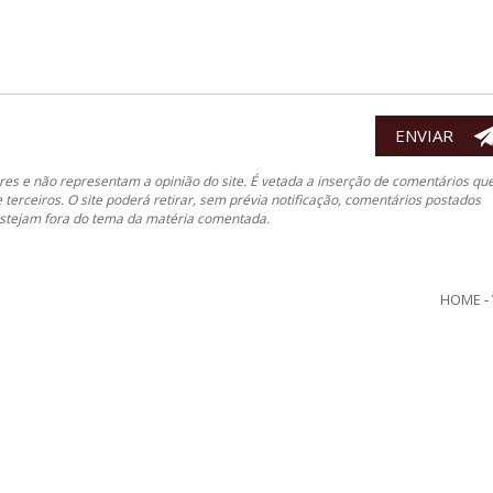
es e não representam a opinião do site. É vetada a inserção de comentários qu
e terceiros. O site poderá retirar, sem prévia notificação, comentários postados
 estejam fora do tema da matéria comentada.
HOME
-