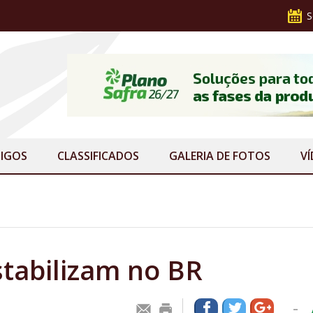
S
IGOS
CLASSIFICADOS
GALERIA
DE FOTOS
V
stabilizam no BR
-