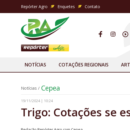
Repórter Agro
Enquetes
Contato
NOTÍCIAS
COTAÇÕES REGIONAIS
ART
Cepea
Notícias
/
19/11/2024 | 10:24
Trigo: Cotações se e
Redação Repórter Agro com Cepea