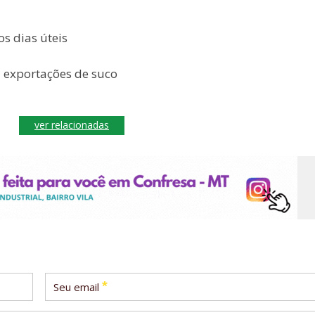
s dias úteis
 exportações de suco
ver relacionadas
*
Seu email