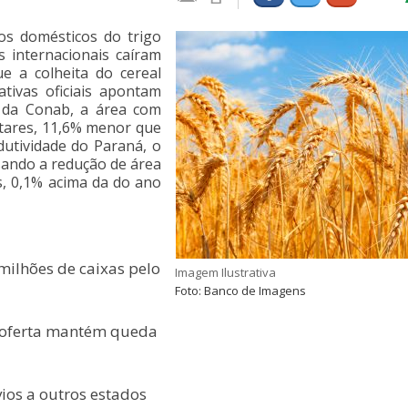
s domésticos do trigo
 internacionais caíram
e a colheita do cereal
ativas oficiais apontam
s da Conab, a área com
ctares, 11,6% menor que
utividade do Paraná, o
sando a redução de área
s, 0,1% acima da do ano
milhões de caixas pelo
Imagem Ilustrativa
Foto: Banco de Imagens
e oferta mantém queda
ios a outros estados