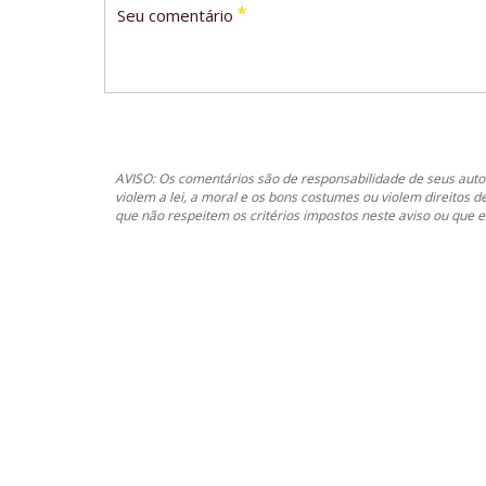
*
Seu comentário
AVISO: Os comentários são de responsabilidade de seus autor
violem a lei, a moral e os bons costumes ou violem direitos d
que não respeitem os critérios impostos neste aviso ou que