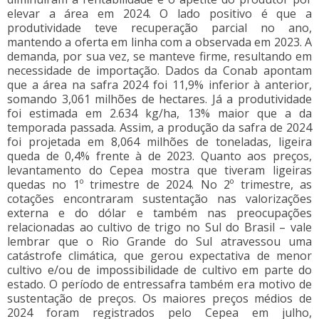
elevar a área em 2024. O lado positivo é que a
produtividade teve recuperação parcial no ano,
mantendo a oferta em linha com a observada em 2023. A
demanda, por sua vez, se manteve firme, resultando em
necessidade de importação. Dados da Conab apontam
que a área na safra 2024 foi 11,9% inferior à anterior,
somando 3,061 milhões de hectares. Já a produtividade
foi estimada em 2.634 kg/ha, 13% maior que a da
temporada passada. Assim, a produção da safra de 2024
foi projetada em 8,064 milhões de toneladas, ligeira
queda de 0,4% frente à de 2023. Quanto aos preços,
levantamento do Cepea mostra que tiveram ligeiras
quedas no 1º trimestre de 2024. No 2º trimestre, as
cotações encontraram sustentação nas valorizações
externa e do dólar e também nas preocupações
relacionadas ao cultivo de trigo no Sul do Brasil – vale
lembrar que o Rio Grande do Sul atravessou uma
catástrofe climática, que gerou expectativa de menor
cultivo e/ou de impossibilidade de cultivo em parte do
estado. O período de entressafra também era motivo de
sustentação de preços. Os maiores preços médios de
2024 foram registrados pelo Cepea em julho,