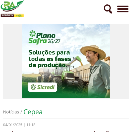
Cepea
Notícias
/
04/01/2025 | 11:18