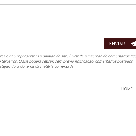
es e não representam a opinião do site. É vetada a inserção de comentários qu
e terceiros. O site poderá retirar, sem prévia notificação, comentários postados
 estejam fora do tema da matéria comentada.
HOME
-