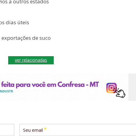
ios a outros estados
s dias úteis
 exportações de suco
ver relacionadas
*
Seu email