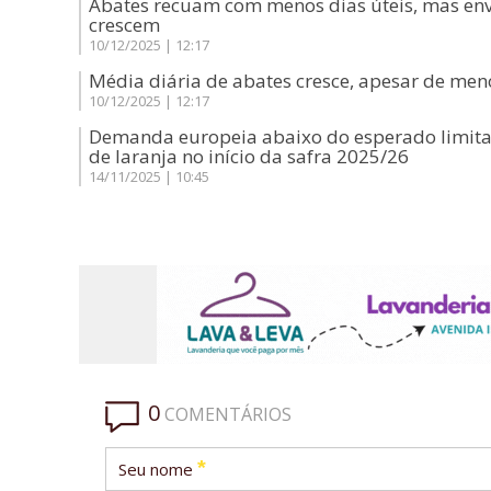
Abates recuam com menos dias úteis, mas env
crescem
10/12/2025 | 12:17
Média diária de abates cresce, apesar de meno
10/12/2025 | 12:17
Demanda europeia abaixo do esperado limita
de laranja no início da safra 2025/26
14/11/2025 | 10:45
0
COMENTÁRIOS
*
Seu nome