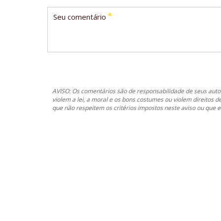
*
Seu comentário
AVISO: Os comentários são de responsabilidade de seus autor
violem a lei, a moral e os bons costumes ou violem direitos d
que não respeitem os critérios impostos neste aviso ou que