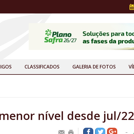
IGOS
CLASSIFICADOS
GALERIA
DE FOTOS
V
 menor nível desde jul/2
-