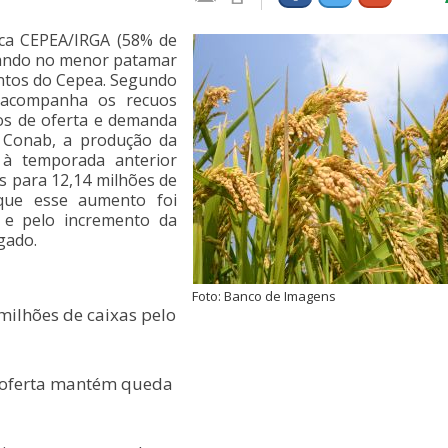
sca CEPEA/IRGA (58% de
rando no menor patamar
ntos do Cepea. Segundo
 acompanha os recuos
os de oferta e demanda
a Conab, a produção da
 à temporada anterior
s para 12,14 milhões de
 que esse aumento foi
a e pelo incremento da
igado.
Foto: Banco de Imagens
milhões de caixas pelo
e oferta mantém queda