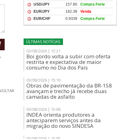
ÚLTIMAS NOTÍCIAS
03/08/2026 | 15:21
Boi gordo volta a subir com oferta
e
restrita e expectativa de maior
consumo no Dia dos Pais
03/08/2026 | 15:10
Obras de pavimentação da BR-158
avançam e trecho já recebe duas
VOLTAR
camadas de asfalto
03/08/2026 | 15:06
INDEA orienta produtores a
anteciparem serviços antes da
migração do novo SINDESA
03/08/2026 | 15:05