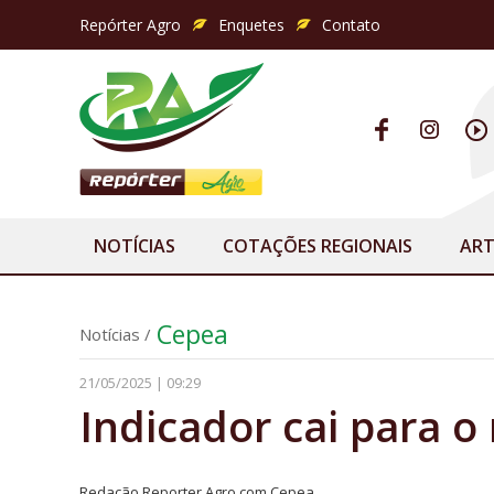
Repórter Agro
Enquetes
Contato
NOTÍCIAS
COTAÇÕES REGIONAIS
ART
Cepea
Notícias
/
21/05/2025 | 09:29
Indicador cai para o
Redação Reporter Agro com Cepea