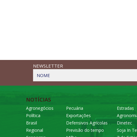
NEWSLETTER
NOME
NOTÍCIAS
Agronegócios
Pecuária
Estradas
Política
Exportações
Agronomi
Brasil
Defensivos Agrícolas
Dinetec
Regional
Previsão do tempo
Soja In Te