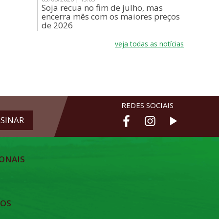
Soja recua no fim de julho, mas
encerra mês com os maiores preços
de 2026
veja todas as notícias
REDES SOCIAIS
ONAIS
TOS