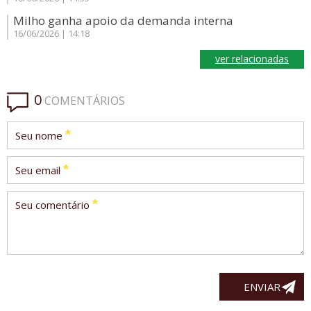
Milho ganha apoio da demanda interna
16/06/2026 | 14:18
ver relacionadas
0
COMENTÁRIOS
*
Seu nome
*
Seu email
*
Seu comentário