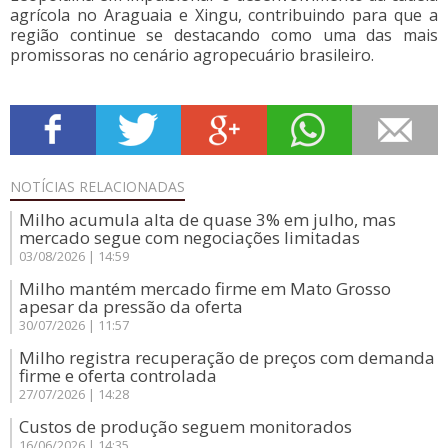
agrícola no Araguaia e Xingu, contribuindo para que a
região continue se destacando como uma das mais
promissoras no cenário agropecuário brasileiro.
NOTÍCIAS
RELACIONADAS
Milho acumula alta de quase 3% em julho, mas
mercado segue com negociações limitadas
03/08/2026 | 14:59
Milho mantém mercado firme em Mato Grosso
apesar da pressão da oferta
30/07/2026 | 11:57
Milho registra recuperação de preços com demanda
firme e oferta controlada
27/07/2026 | 14:28
Custos de produção seguem monitorados
16/06/2026 | 14:35