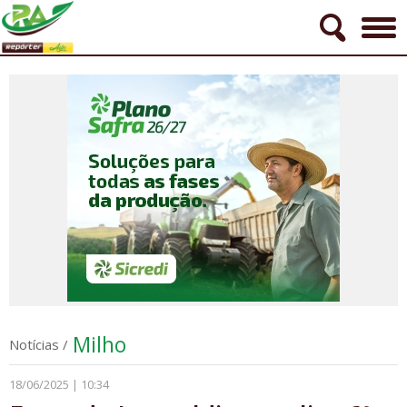
Milho
Notícias
/
18/06/2025 | 10:34