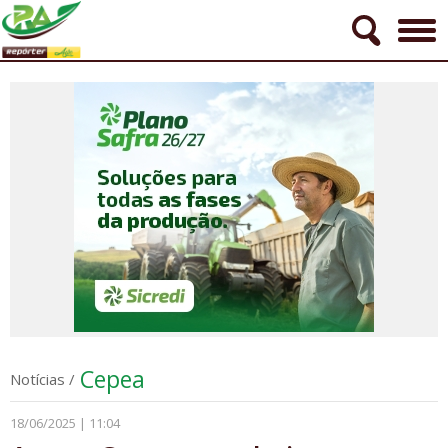
Cepea
Notícias
/
18/06/2025 | 11:04