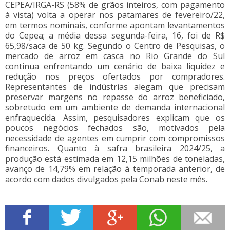
CEPEA/IRGA-RS (58% de grãos inteiros, com pagamento
à vista) volta a operar nos patamares de fevereiro/22,
em termos nominais, conforme apontam levantamentos
do Cepea; a média dessa segunda-feira, 16, foi de R$
65,98/saca de 50 kg. Segundo o Centro de Pesquisas, o
mercado de arroz em casca no Rio Grande do Sul
continua enfrentando um cenário de baixa liquidez e
redução nos preços ofertados por compradores.
Representantes de indústrias alegam que precisam
preservar margens no repasse do arroz beneficiado,
sobretudo em um ambiente de demanda internacional
enfraquecida. Assim, pesquisadores explicam que os
poucos negócios fechados são, motivados pela
necessidade de agentes em cumprir com compromissos
financeiros. Quanto à safra brasileira 2024/25, a
produção está estimada em 12,15 milhões de toneladas,
avanço de 14,79% em relação à temporada anterior, de
acordo com dados divulgados pela Conab neste mês.