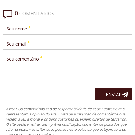
0
COMENTÁRIOS
*
Seu nome
*
Seu email
*
Seu comentário
AVISO: Os comentários são de responsabilidade de seus autores e não
representam a opinião do site. É vetada a inserção de comentários que
violem a lei, a moral e os bons costumes ou violem direitos de terceiros.
O site poderá retirar, sem prévia notificação, comentários postados que
não respeitem os critérios impostos neste aviso ou que estejam fora do
tema da matéria comentada.