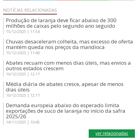
NOTÍCIAS
RELACIONADAS
Produção de laranja deve ficar abaixo de 300
milhões de caixas pelo segundo ano seguido
15/12/2025 | 11:54
Chuvas desaceleram colheita, mas excesso de oferta
mantém queda nos preços da mandioca
15/12/2025 | 11:46
Abates recuam com menos dias úteis, mas envios a
outros estados crescem
10/12/2025 | 12:17
Média diária de abates cresce, apesar de menos
dias úteis
10/12/2025 | 12:17
Demanda europeia abaixo do esperado limita
exportações de suco de laranja no início da safra
2025/26
14/11/2025 | 10:45
ver relacionadas