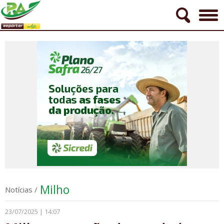
Milho
Notícias
/
23/07/2025 | 14:07