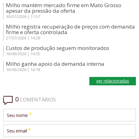
Milho mantém mercado firme em Mato Grosso
apesar da pressão da oferta
30/07/2026 | 11:57
Milho registra recuperação de preços com demanda
firme e oferta controlada
27/07/2026 | 14:28
Custos de produção seguem monitorados
16/06/2026 | 14:35
Milho ganha apoio da demanda interna
16/06/2026 | 14:18
ver relacionadas
0
COMENTÁRIOS
*
Seu nome
*
Seu email