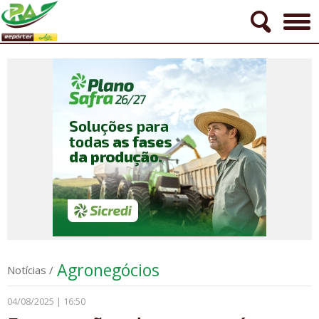
Agronegócios
Notícias
/
04/08/2025 | 16:50