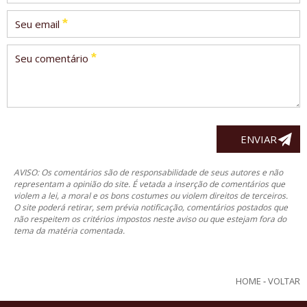
*
Seu email
*
Seu comentário
AVISO: Os comentários são de responsabilidade de seus autores e não
representam a opinião do site. É vetada a inserção de comentários que
violem a lei, a moral e os bons costumes ou violem direitos de terceiros.
O site poderá retirar, sem prévia notificação, comentários postados que
não respeitem os critérios impostos neste aviso ou que estejam fora do
tema da matéria comentada.
HOME
-
VOLTAR