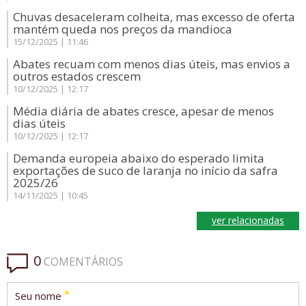
Chuvas desaceleram colheita, mas excesso de oferta
mantém queda nos preços da mandioca
15/12/2025 | 11:46
Abates recuam com menos dias úteis, mas envios a
outros estados crescem
10/12/2025 | 12:17
Média diária de abates cresce, apesar de menos
dias úteis
10/12/2025 | 12:17
Demanda europeia abaixo do esperado limita
exportações de suco de laranja no início da safra
2025/26
14/11/2025 | 10:45
ver relacionadas
0
COMENTÁRIOS
*
Seu nome