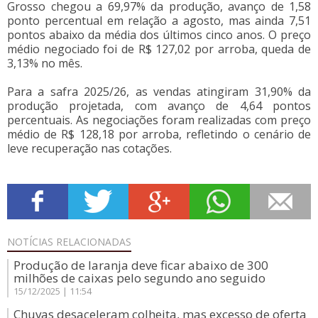
Grosso chegou a 69,97% da produção, avanço de 1,58
ponto percentual em relação a agosto, mas ainda 7,51
pontos abaixo da média dos últimos cinco anos. O preço
médio negociado foi de R$ 127,02 por arroba, queda de
3,13% no mês.
Para a safra 2025/26, as vendas atingiram 31,90% da
produção projetada, com avanço de 4,64 pontos
percentuais. As negociações foram realizadas com preço
médio de R$ 128,18 por arroba, refletindo o cenário de
leve recuperação nas cotações.
NOTÍCIAS
RELACIONADAS
Produção de laranja deve ficar abaixo de 300
milhões de caixas pelo segundo ano seguido
15/12/2025 | 11:54
Chuvas desaceleram colheita, mas excesso de oferta