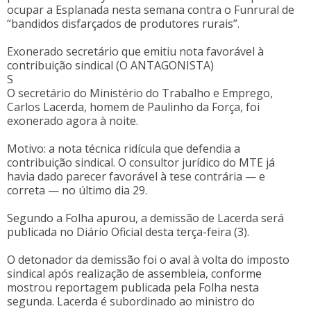
ocupar a Esplanada nesta semana contra o Funrural de
“bandidos disfarçados de produtores rurais”.
Exonerado secretário que emitiu nota favorável à
contribuição sindical (O ANTAGONISTA)
S
O secretário do Ministério do Trabalho e Emprego,
Carlos Lacerda, homem de Paulinho da Força, foi
exonerado agora à noite.
Motivo: a nota técnica ridícula que defendia a
contribuição sindical. O consultor jurídico do MTE já
havia dado parecer favorável à tese contrária — e
correta — no último dia 29.
Segundo a Folha apurou, a demissão de Lacerda será
publicada no Diário Oficial desta terça-feira (3).
O detonador da demissão foi o aval à volta do imposto
sindical após realização de assembleia, conforme
mostrou reportagem publicada pela Folha nesta
segunda. Lacerda é subordinado ao ministro do