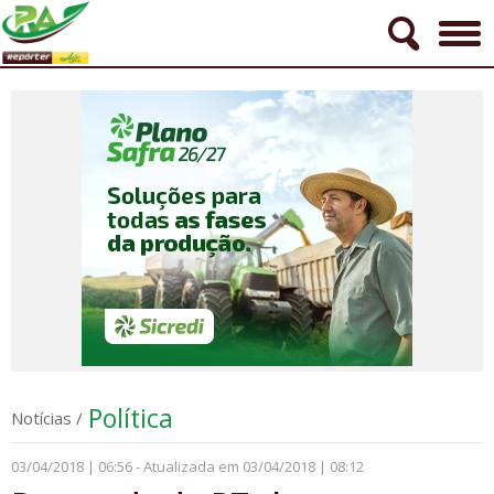
Política
Notícias
/
03/04/2018 | 06:56 - Atualizada em 03/04/2018 | 08:12