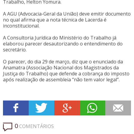
Trabalho, Helton Yomura.
A AGU (Advocacia-Geral da União) deve emitir documento
no qual afirma que a nota técnica de Lacerda é
inconstitucional.
A Consultoria Jurídica do Ministério do Trabalho já
elaborou parecer desautorizando o entendimento do
secretário.
O parecer, do dia 29 de março, diz que o enunciado da
Anamatra (Associação Nacional dos Magistrados da
Justiça do Trabalho) que defende a cobrança do imposto
após realização de assembleia “não tem valor legal”.
0
COMENTÁRIOS