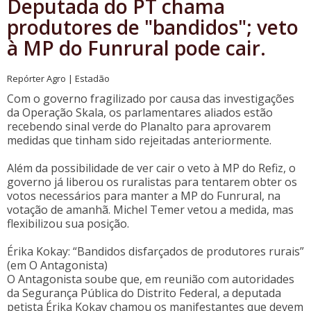
Deputada do PT chama
produtores de "bandidos"; veto
à MP do Funrural pode cair.
Repórter Agro | Estadão
Com o governo fragilizado por causa das investigações
da Operação Skala, os parlamentares aliados estão
recebendo sinal verde do Planalto para aprovarem
medidas que tinham sido rejeitadas anteriormente.
Além da possibilidade de ver cair o veto à MP do Refiz, o
governo já liberou os ruralistas para tentarem obter os
votos necessários para manter a MP do Funrural, na
votação de amanhã. Michel Temer vetou a medida, mas
flexibilizou sua posição.
Érika Kokay: “Bandidos disfarçados de produtores rurais”
(em O Antagonista)
O Antagonista soube que, em reunião com autoridades
da Segurança Pública do Distrito Federal, a deputada
petista Érika Kokay chamou os manifestantes que devem