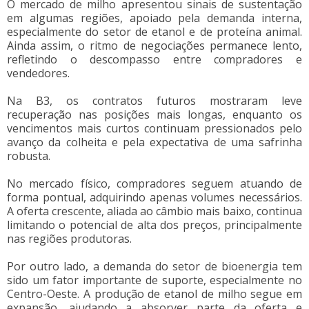
O mercado de milho apresentou sinais de sustentação
em algumas regiões, apoiado pela demanda interna,
especialmente do setor de etanol e de proteína animal.
Ainda assim, o ritmo de negociações permanece lento,
refletindo o descompasso entre compradores e
vendedores.
Na B3, os contratos futuros mostraram leve
recuperação nas posições mais longas, enquanto os
vencimentos mais curtos continuam pressionados pelo
avanço da colheita e pela expectativa de uma safrinha
robusta.
No mercado físico, compradores seguem atuando de
forma pontual, adquirindo apenas volumes necessários.
A oferta crescente, aliada ao câmbio mais baixo, continua
limitando o potencial de alta dos preços, principalmente
nas regiões produtoras.
Por outro lado, a demanda do setor de bioenergia tem
sido um fator importante de suporte, especialmente no
Centro-Oeste. A produção de etanol de milho segue em
expansão, ajudando a absorver parte da oferta e