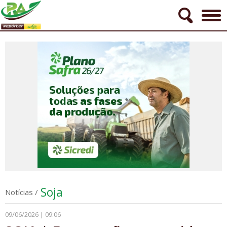
Soja
Notícias
/
09/06/2026 | 09:06