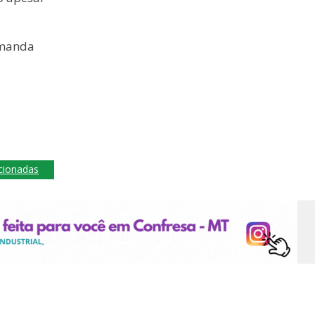
emanda
acionadas