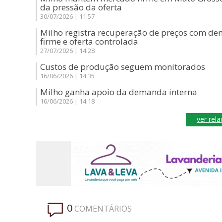
da pressão da oferta
30/07/2026 | 11:57
Milho registra recuperação de preços com d
firme e oferta controlada
27/07/2026 | 14:28
Custos de produção seguem monitorados
16/06/2026 | 14:35
Milho ganha apoio da demanda interna
16/06/2026 | 14:18
ver rel
0
COMENTÁRIOS