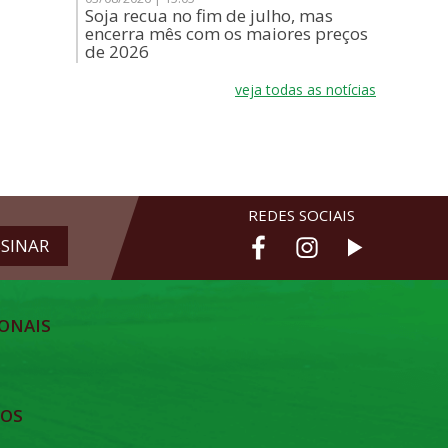
Soja recua no fim de julho, mas
encerra mês com os maiores preços
de 2026
veja todas as notícias
REDES SOCIAIS
ONAIS
TOS