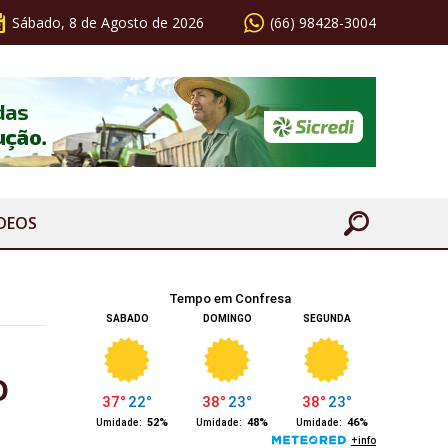
Sábado, 8 de Agosto de 2026
(66) 98428-3004
ÍDEOS
o