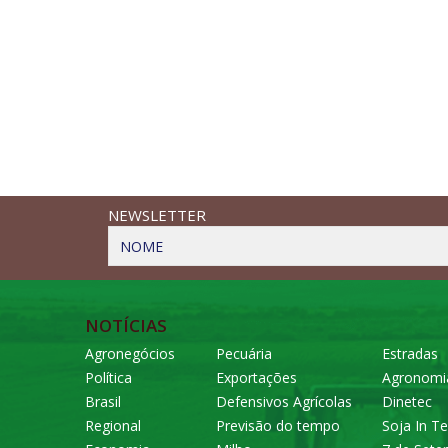
NEWSLETTER
NOME
NOTÍCIAS
Agronegócios
Pecuária
Estradas
Política
Exportações
Agronomi
Brasil
Defensivos Agrícolas
Dinetec
Regional
Previsão do tempo
Soja In Te