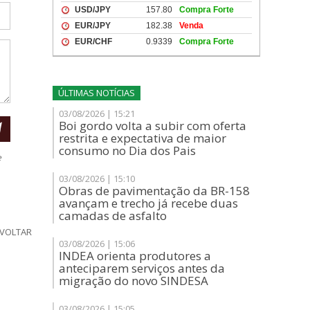
ÚLTIMAS NOTÍCIAS
03/08/2026 | 15:21
Boi gordo volta a subir com oferta
restrita e expectativa de maior
consumo no Dia dos Pais
e
03/08/2026 | 15:10
Obras de pavimentação da BR-158
avançam e trecho já recebe duas
camadas de asfalto
VOLTAR
03/08/2026 | 15:06
INDEA orienta produtores a
anteciparem serviços antes da
migração do novo SINDESA
03/08/2026 | 15:05