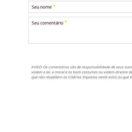
*
Seu nome
*
Seu comentário
AVISO: Os comentários são de responsabilidade de seus autor
violem a lei, a moral e os bons costumes ou violem direitos d
que não respeitem os critérios impostos neste aviso ou que