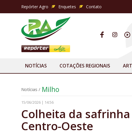
Repórter Agro
Enquetes
Contato
NOTÍCIAS
COTAÇÕES REGIONAIS
ART
Milho
Notícias
/
15/06/2026 | 14:56
Colheita da safrin
Centro-Oeste