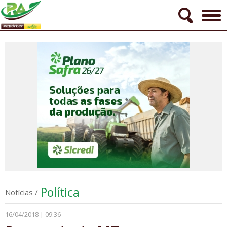
Política
Notícias
/
16/04/2018 | 09:36