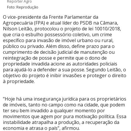
Repórter Agro
Foto: Reprodução
O vice-presidente da Frente Parlamentar da
Agropecuária (FPA) e atual líder do PSDB na Câmara,
Nilson Leitão, protocolou o projeto de lei 10010/2018,
que cria o esbulho possessório coletivo, um crime
específico para invasão de imóvel urbano ou rural,
público ou privado. Além disso, define prazo para o
cumprimento de decisão judicial de manutenção ou
reintegração de posse e permite que o dono de
propriedade invadida acione as autoridades policiais
para ajudá-lo a defender a sua posse. Segundo Leitão, o
objetivo do projeto é inibir invasões e proteger o direito
à propriedade.
“Hoje há uma insegurança jurídica para os proprietários
de imóveis, tanto no campo como na cidade, que podem
ter seu bem invadido a qualquer momento por
movimentos que agem por pura motivação política. Essa
instabilidade atrapalha a produção, a recuperação da
economia e atrasa o país”, afirmou.