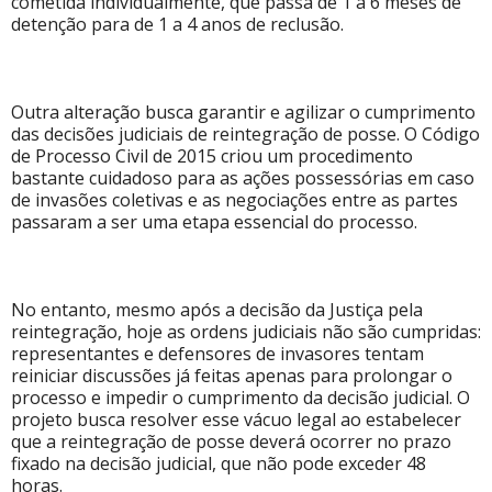
cometida individualmente, que passa de 1 a 6 meses de
detenção para de 1 a 4 anos de reclusão.
Outra alteração busca garantir e agilizar o cumprimento
das decisões judiciais de reintegração de posse. O Código
de Processo Civil de 2015 criou um procedimento
bastante cuidadoso para as ações possessórias em caso
de invasões coletivas e as negociações entre as partes
passaram a ser uma etapa essencial do processo.
No entanto, mesmo após a decisão da Justiça pela
reintegração, hoje as ordens judiciais não são cumpridas:
representantes e defensores de invasores tentam
reiniciar discussões já feitas apenas para prolongar o
processo e impedir o cumprimento da decisão judicial. O
projeto busca resolver esse vácuo legal ao estabelecer
que a reintegração de posse deverá ocorrer no prazo
fixado na decisão judicial, que não pode exceder 48
horas.