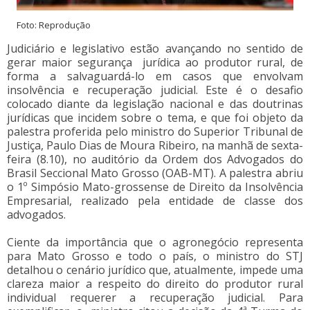
Foto: Reprodução
Judiciário e legislativo estão avançando no sentido de
gerar maior segurança jurídica ao produtor rural, de
forma a salvaguardá-lo em casos que envolvam
insolvência e recuperação judicial. Este é o desafio
colocado diante da legislação nacional e das doutrinas
jurídicas que incidem sobre o tema, e que foi objeto da
palestra proferida pelo ministro do Superior Tribunal de
Justiça, Paulo Dias de Moura Ribeiro, na manhã de sexta-
feira (8.10), no auditório da Ordem dos Advogados do
Brasil Seccional Mato Grosso (OAB-MT). A palestra abriu
o 1º Simpósio Mato-grossense de Direito da Insolvência
Empresarial, realizado pela entidade de classe dos
advogados.
Ciente da importância que o agronegócio representa
para Mato Grosso e todo o país, o ministro do STJ
detalhou o cenário jurídico que, atualmente, impede uma
clareza maior a respeito do direito do produtor rural
individual requerer a recuperação judicial. Para