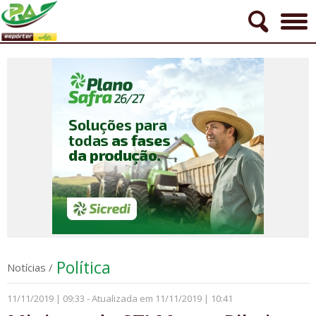
Política
Notícias
/
11/11/2019 | 09:33 - Atualizada em 11/11/2019 | 10:41