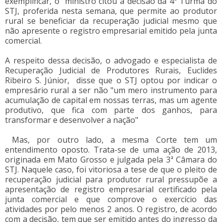
exemplificar, o ministro citou a decisão da 4ª Turma do
STJ, proferida nesta semana, que permite ao produtor
rural se beneficiar da recuperação judicial mesmo que
não apresente o registro empresarial emitido pela junta
comercial.
A respeito dessa decisão, o advogado e especialista de
Recuperação Judicial de Produtores Rurais, Euclides
Ribeiro S. Júnior, disse que o STJ optou por indicar o
empresário rural a ser não "um mero instrumento para
acumulação de capital em nossas terras, mas um agente
produtivo, que fica com parte dos ganhos, para
transformar e desenvolver a nação"
Mas, por outro lado, a mesma Corte tem um
entendimento oposto. Trata-se de uma ação de 2013,
originada em Mato Grosso e julgada pela 3ª Câmara do
STJ. Naquele caso, foi vitoriosa a tese de que o pleito de
recuperação judicial para produtor rural pressupõe a
apresentação de registro empresarial certificado pela
junta comercial e que comprove o exercício das
atividades por pelo menos 2 anos. O registro, de acordo
com a decisão, tem que ser emitido antes do ingresso da