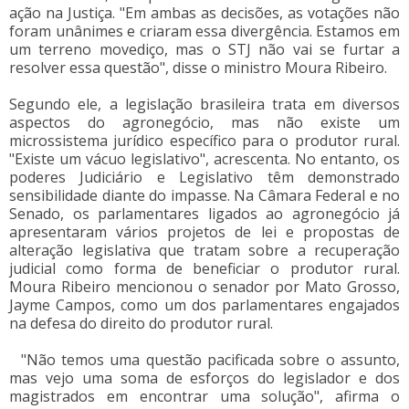
ação na Justiça. "Em ambas as decisões, as votações não
foram unânimes e criaram essa divergência. Estamos em
um terreno movediço, mas o STJ não vai se furtar a
resolver essa questão", disse o ministro Moura Ribeiro.
Segundo ele, a legislação brasileira trata em diversos
aspectos do agronegócio, mas não existe um
microssistema jurídico específico para o produtor rural.
"Existe um vácuo legislativo", acrescenta. No entanto, os
poderes Judiciário e Legislativo têm demonstrado
sensibilidade diante do impasse. Na Câmara Federal e no
Senado, os parlamentares ligados ao agronegócio já
apresentaram vários projetos de lei e propostas de
alteração legislativa que tratam sobre a recuperação
judicial como forma de beneficiar o produtor rural.
Moura Ribeiro mencionou o senador por Mato Grosso,
Jayme Campos, como um dos parlamentares engajados
na defesa do direito do produtor rural.
"Não temos uma questão pacificada sobre o assunto,
mas vejo uma soma de esforços do legislador e dos
magistrados em encontrar uma solução", afirma o