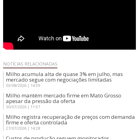
NOTÍCIAS
RELACIONADAS
Milho acumula alta de quase 3% em julho, mas
mercado segue com negociações limitadas
03/08/2026 | 14:59
Milho mantém mercado firme em Mato Grosso
apesar da pressão da oferta
30/07/2026 | 11:57
Milho registra recuperação de preços com demanda
firme e oferta controlada
27/07/2026 | 14:28
Custos de produção seguem monitorados