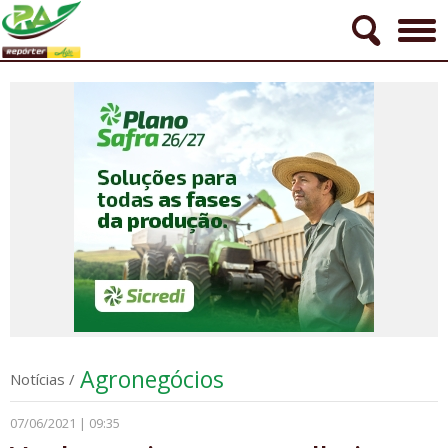
Agronegócios
Notícias
/
07/06/2021 | 09:35