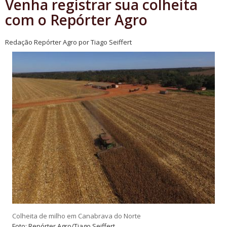
Venha registrar sua colheita
com o Repórter Agro
Redação Repórter Agro por Tiago Seiffert
Colheita de milho em Canabrava do Norte
Foto: Repórter Agro/Tiago Seiffert