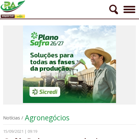
Agronegócios
Notícias
/
15/09/2021 | 09:19