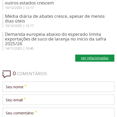
outros estados crescem
10/12/2025 | 12:17
Média diária de abates cresce, apesar de menos
dias úteis
10/12/2025 | 12:17
Demanda europeia abaixo do esperado limita
exportações de suco de laranja no início da safra
2025/26
14/11/2025 | 10:45
ver relacionadas
0
COMENTÁRIOS
*
Seu nome
*
Seu email
*
Seu comentário