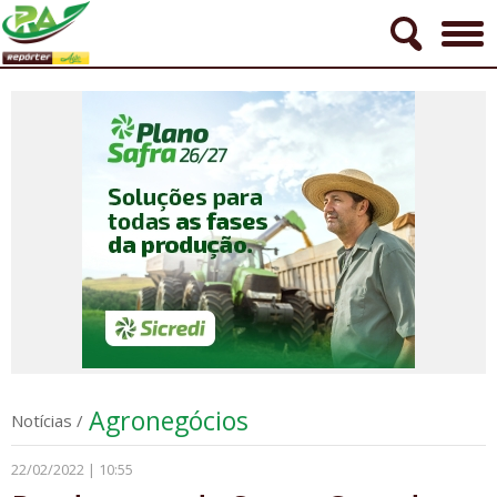
Agronegócios
Notícias
/
22/02/2022 | 10:55