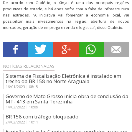
De acordo com Otalécio, o Xingu é uma das principais regiões
produtivas do estado, e há anos sofre com a falta de infraestrutura
nas estradas. “A iniciativa vai fomentar a economia local, vai
possibilitar mais investimentos na região, abertura de novos
mercados, geração de emprego e renda e logística”, disse Otalécio.
NOTÍCIAS
RELACIONADAS
Sistema de Fiscalização Eletrônica é instalado em
trecho da BR 158 no Norte Araguaia
16/01/2023 | 08:15
Governo de Mato Grosso inicia obra de conclusão da
MT- 413 em Santa Terezinha
14/03/2022 | 10:09
BR 158 com tráfego bloqueado
24/02/2022 | 10:11
Espigão do Leste: Caminhoneiros perdidos arriscam