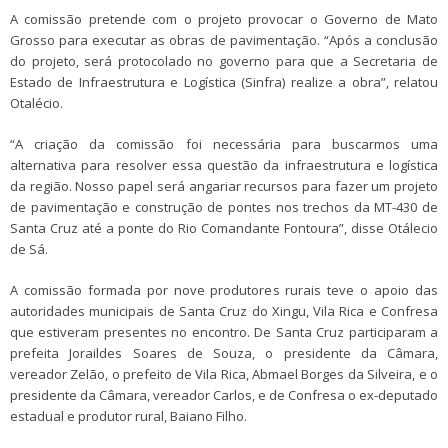
A comissão pretende com o projeto provocar o Governo de Mato
Grosso para executar as obras de pavimentação. “Após a conclusão
do projeto, será protocolado no governo para que a Secretaria de
Estado de Infraestrutura e Logística (Sinfra) realize a obra”, relatou
Otalécio.
“A criação da comissão foi necessária para buscarmos uma
alternativa para resolver essa questão da infraestrutura e logística
da região. Nosso papel será angariar recursos para fazer um projeto
de pavimentação e construção de pontes nos trechos da MT-430 de
Santa Cruz até a ponte do Rio Comandante Fontoura”, disse Otálecio
de Sá.
A comissão formada por nove produtores rurais teve o apoio das
autoridades municipais de Santa Cruz do Xingu, Vila Rica e Confresa
que estiveram presentes no encontro. De Santa Cruz participaram a
prefeita Joraildes Soares de Souza, o presidente da Câmara,
vereador Zelão, o prefeito de Vila Rica, Abmael Borges da Silveira, e o
presidente da Câmara, vereador Carlos, e de Confresa o ex-deputado
estadual e produtor rural, Baiano Filho.