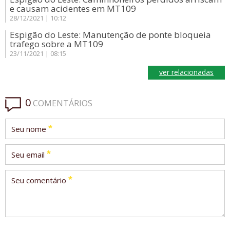
e causam acidentes em MT109
28/12/2021 | 10:12
Espigão do Leste: Manutenção de ponte bloqueia
trafego sobre a MT109
23/11/2021 | 08:15
ver relacionadas
0
COMENTÁRIOS
*
Seu nome
*
Seu email
*
Seu comentário