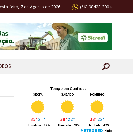
exta-feira, 7 de Agosto de 2026
(66) 98428-3004
ÍDEOS