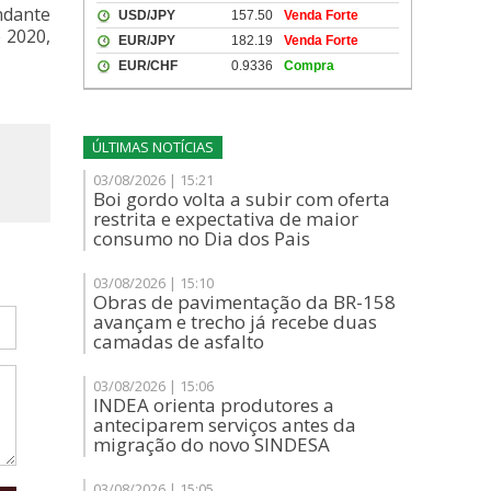
andante
e 2020,
ÚLTIMAS NOTÍCIAS
03/08/2026 | 15:21
Boi gordo volta a subir com oferta
restrita e expectativa de maior
consumo no Dia dos Pais
03/08/2026 | 15:10
Obras de pavimentação da BR-158
avançam e trecho já recebe duas
camadas de asfalto
03/08/2026 | 15:06
INDEA orienta produtores a
anteciparem serviços antes da
migração do novo SINDESA
03/08/2026 | 15:05