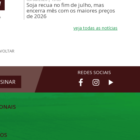
Soja recua no fim de julho, mas
encerra mês com os maiores preços
de 2026
e
veja todas as notícias
VOLTAR
REDES SOCIAIS
ONAIS
TOS