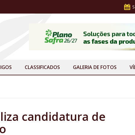
S
IGOS
CLASSIFICADOS
GALERIA
DE FOTOS
V
aliza candidatura de
ão