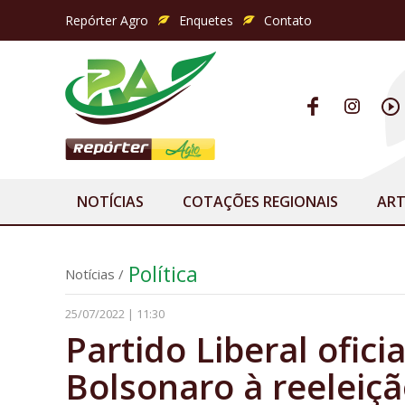
Repórter Agro
Enquetes
Contato
NOTÍCIAS
COTAÇÕES REGIONAIS
ART
Política
Notícias
/
25/07/2022 | 11:30
Partido Liberal ofici
Bolsonaro à reeleiç