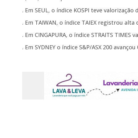
. Em SEUL, o índice KOSPI teve valorização 
. Em TAIWAN, o índice TAIEX registrou alta 
. Em CINGAPURA, o índice STRAITS TIMES val
. Em SYDNEY o índice S&P/ASX 200 avançou 0