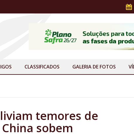
IGOS
CLASSIFICADOS
GALERIA
DE FOTOS
V
liviam temores de
a China sobem