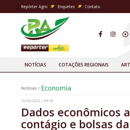
Repórter Agro
Enquetes
Contato
NOTÍCIAS
COTAÇÕES REGIONAIS
ART
Economia
Notícias
/
15/03/2023 | 09:18
Dados econômicos a
contágio e bolsas d