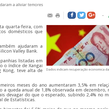
daram a aliviar temores
-
ta quarta-feira, com
icos domésticos que
 também ajudaram a
ilicon Valley Bank.
mpanhias listadas em
o o índice de Xangai
Dados indicam recuperação economica da
 Kong, teve alta de
primeiros meses do ano aumentaram 3,5% em relaç
do a queda anual de 1,8% observada em dezembro, 
mais devagar do que o esperado, subindo 2,4% no 
 de Estatísticas.