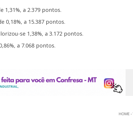
de 1,31%, a 2.379 pontos.
de 0,18%, a 15.387 pontos.
orizou-se 1,38%, a 3.172 pontos.
,86%, a 7.068 pontos.
HOME
-