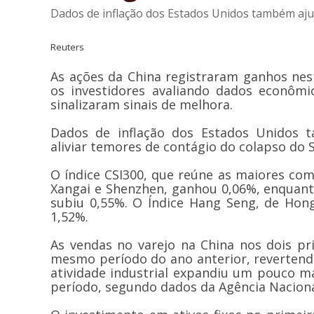
Dados de inflação dos Estados Unidos também aju
Reuters
As ações da China registraram ganhos nes
os investidores avaliando dados econôm
sinalizaram sinais de melhora.
Dados de inflação dos Estados Unidos
aliviar temores de contágio do colapso do S
O índice CSI300, que reúne as maiores co
Xangai e Shenzhen, ganhou 0,06%, enquant
subiu 0,55%. O Índice Hang Seng, de Hong
1,52%.
As vendas no varejo na China nos dois 
mesmo período do ano anterior, reverten
atividade industrial expandiu um pouco 
período, segundo dados da Agência Nacional