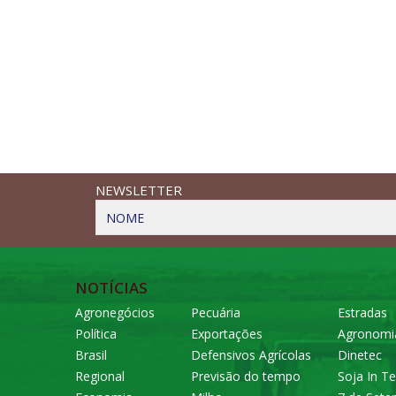
NEWSLETTER
NOME
NOTÍCIAS
Agronegócios
Pecuária
Estradas
Política
Exportações
Agronomi
Brasil
Defensivos Agrícolas
Dinetec
Regional
Previsão do tempo
Soja In Te