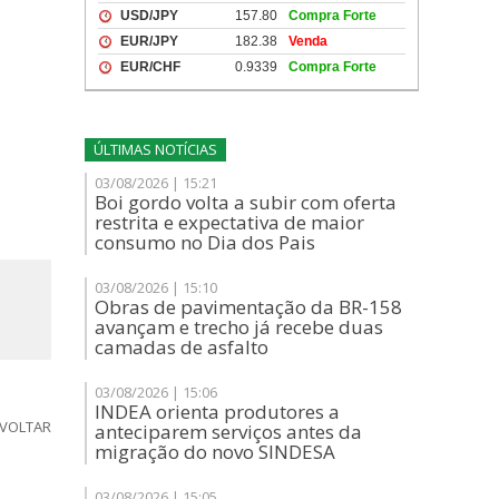
ÚLTIMAS NOTÍCIAS
03/08/2026 | 15:21
Boi gordo volta a subir com oferta
restrita e expectativa de maior
consumo no Dia dos Pais
03/08/2026 | 15:10
Obras de pavimentação da BR-158
avançam e trecho já recebe duas
camadas de asfalto
03/08/2026 | 15:06
INDEA orienta produtores a
VOLTAR
anteciparem serviços antes da
migração do novo SINDESA
03/08/2026 | 15:05