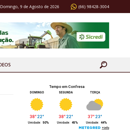
Domingo, 9 de Agosto de 2026
(66) 98428-3004
ÍDEOS