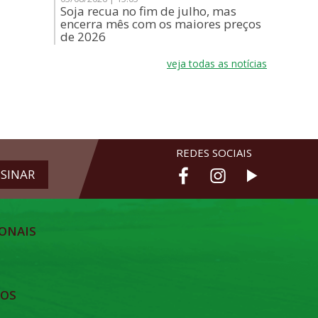
Soja recua no fim de julho, mas
encerra mês com os maiores preços
de 2026
veja todas as notícias
REDES SOCIAIS
ONAIS
TOS