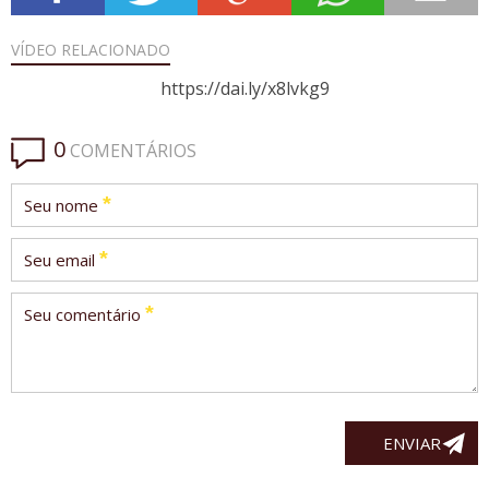
VÍDEO
RELACIONADO
https://dai.ly/x8lvkg9
0
COMENTÁRIOS
*
Seu nome
*
Seu email
*
Seu comentário