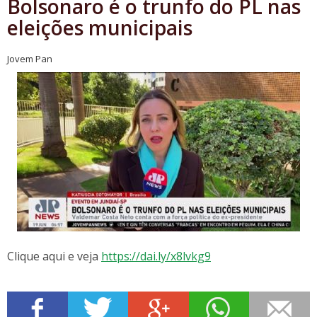
Bolsonaro é o trunfo do PL nas
eleições municipais
Jovem Pan
Clique aqui e veja
https://dai.ly/x8lvkg9