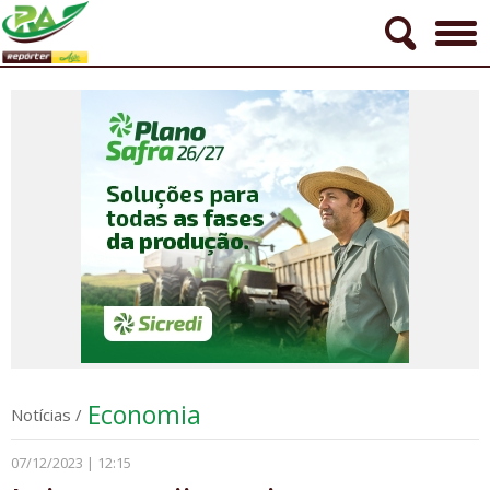
Economia
Notícias
/
07/12/2023 | 12:15