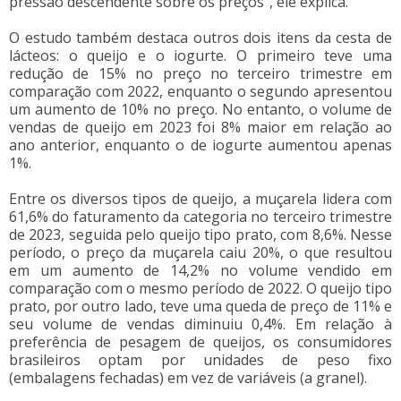
pressão descendente sobre os preços", ele explica.
O estudo também destaca outros dois itens da cesta de
lácteos: o queijo e o iogurte. O primeiro teve uma
redução de 15% no preço no terceiro trimestre em
comparação com 2022, enquanto o segundo apresentou
um aumento de 10% no preço. No entanto, o volume de
vendas de queijo em 2023 foi 8% maior em relação ao
ano anterior, enquanto o de iogurte aumentou apenas
1%.
Entre os diversos tipos de queijo, a muçarela lidera com
61,6% do faturamento da categoria no terceiro trimestre
de 2023, seguida pelo queijo tipo prato, com 8,6%. Nesse
período, o preço da muçarela caiu 20%, o que resultou
em um aumento de 14,2% no volume vendido em
comparação com o mesmo período de 2022. O queijo tipo
prato, por outro lado, teve uma queda de preço de 11% e
seu volume de vendas diminuiu 0,4%. Em relação à
preferência de pesagem de queijos, os consumidores
brasileiros optam por unidades de peso fixo
(embalagens fechadas) em vez de variáveis (a granel).