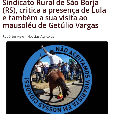
Sindicato Rural de São Borja
(RS), critica a presença de Lula
e também a sua visita ao
mausoléu de Getúlio Vargas
Repórter Agro | Notícias Agrícolas