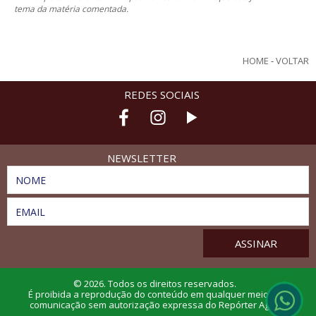
tema da matéria comentada.
HOME
-
VOLTAR
REDES SOCIAIS
NEWSLETTER
NOME
EMAIL
© 2026. Todos os direitos reservados.
É proibida a reprodução do conteúdo em qualquer meio de
comunicação sem autorização expressa do Repórter Agro.