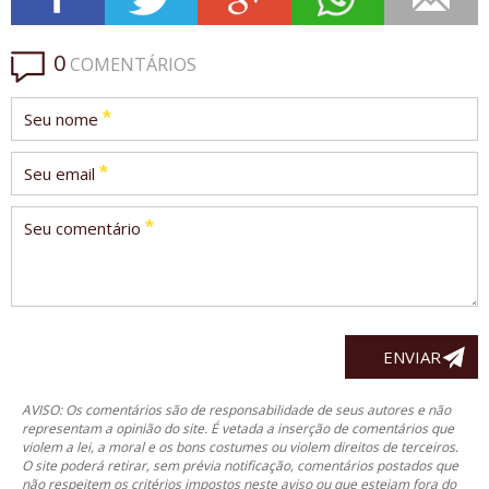
0
COMENTÁRIOS
*
Seu nome
*
Seu email
*
Seu comentário
AVISO: Os comentários são de responsabilidade de seus autores e não
representam a opinião do site. É vetada a inserção de comentários que
violem a lei, a moral e os bons costumes ou violem direitos de terceiros.
O site poderá retirar, sem prévia notificação, comentários postados que
não respeitem os critérios impostos neste aviso ou que estejam fora do