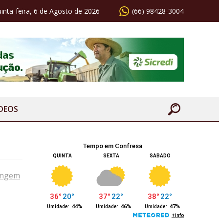
inta-feira, 6 de Agosto de 2026
(66) 98428-3004
ÍDEOS
tingem