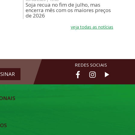
Soja recua no fim de julho, mas
encerra mês com os maiores preços
de 2026
veja todas as notícias
REDES SOCIAIS
ONAIS
TOS