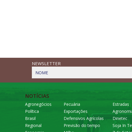
NEWSLETTER
NOME
NOTÍCIAS
Agronegócios
Pecuária
Estradas
Política
Exportações
Agronomi
Brasil
Defensivos Agrícolas
Dinetec
Regional
Previsão do tempo
Soja In Te