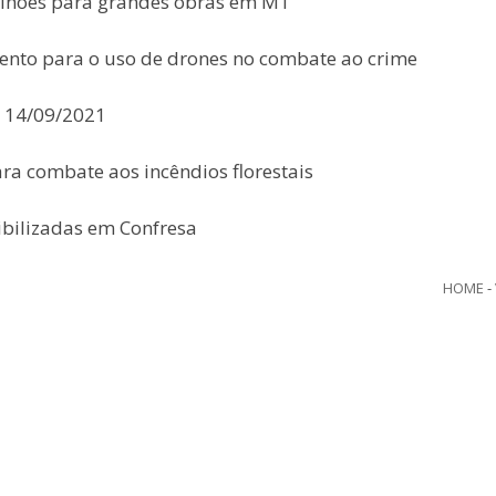
ilhões para grandes obras em MT
mento para o uso de drones no combate ao crime
 – 14/09/2021
a combate aos incêndios florestais
bilizadas em Confresa
HOME
-