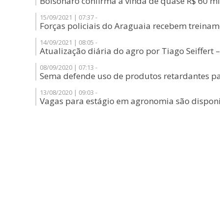
Bolsonaro confirma a vinda de quase R$ 60 m
15/09/2021 | 07:37 -
Forças policiais do Araguaia recebem treina
14/09/2021 | 08:05 -
Atualização diária do agro por Tiago Seiffert
08/09/2020 | 07:13 -
Sema defende uso de produtos retardantes par
13/08/2020 | 09:03 -
Vagas para estágio em agronomia são disponi