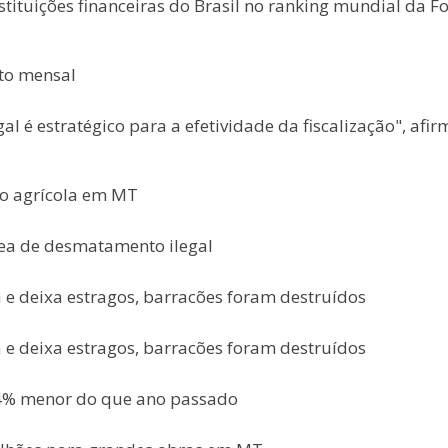
stituições financeiras do Brasil no ranking mundial da F
to mensal
al é estratégico para a efetividade da fiscalização", afir
ão agrícola em MT
ea de desmatamento ilegal
e deixa estragos, barracões foram destruídos
e deixa estragos, barracões foram destruídos
54% menor do que ano passado