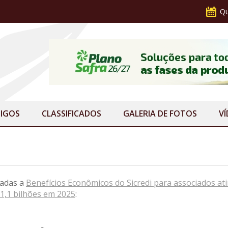
Qu
IGOS
CLASSIFICADOS
GALERIA
DE FOTOS
V
nadas a
Benefícios Econômicos do Sicredi para associados a
1,1 bilhões em 2025
: