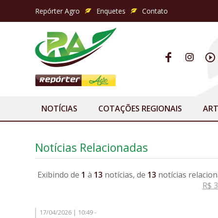
Repórter Agro
Enquetes
Contato
NOTÍCIAS
COTAÇÕES REGIONAIS
ART
Notícias Relacionadas
Exibindo de
1
à
13
notícias, de
13
notícias relacio
R$ 3
17/04/2026 | 10:49 -