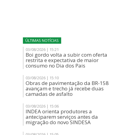
ÚLTIMAS NOTÍCIAS
03/08/2026 | 15:21
Boi gordo volta a subir com oferta
restrita e expectativa de maior
consumo no Dia dos Pais
03/08/2026 | 15:10
Obras de pavimentação da BR-158
avançam e trecho já recebe duas
camadas de asfalto
03/08/2026 | 15:06
INDEA orienta produtores a
anteciparem serviços antes da
migração do novo SINDESA
03/08/2026 | 15:05