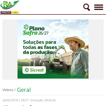
Geral
Vídeos
/
26/03/2018 | 09:37 - Duração: 00:02:42