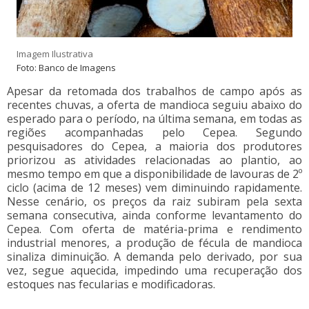
Imagem Ilustrativa
Foto: Banco de Imagens
Apesar da retomada dos trabalhos de campo após as
recentes chuvas, a oferta de mandioca seguiu abaixo do
esperado para o período, na última semana, em todas as
regiões acompanhadas pelo Cepea. Segundo
pesquisadores do Cepea, a maioria dos produtores
priorizou as atividades relacionadas ao plantio, ao
mesmo tempo em que a disponibilidade de lavouras de 2º
ciclo (acima de 12 meses) vem diminuindo rapidamente.
Nesse cenário, os preços da raiz subiram pela sexta
semana consecutiva, ainda conforme levantamento do
Cepea. Com oferta de matéria-prima e rendimento
industrial menores, a produção de fécula de mandioca
sinaliza diminuição. A demanda pelo derivado, por sua
vez, segue aquecida, impedindo uma recuperação dos
estoques nas fecularias e modificadoras.