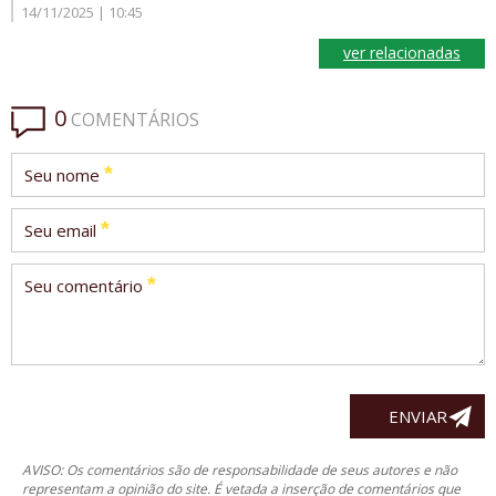
14/11/2025 | 10:45
ver relacionadas
0
COMENTÁRIOS
*
Seu nome
*
Seu email
*
Seu comentário
AVISO: Os comentários são de responsabilidade de seus autores e não
representam a opinião do site. É vetada a inserção de comentários que