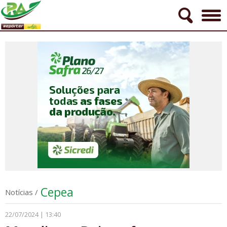
Cepea
Notícias
/
22/07/2024 | 13:40