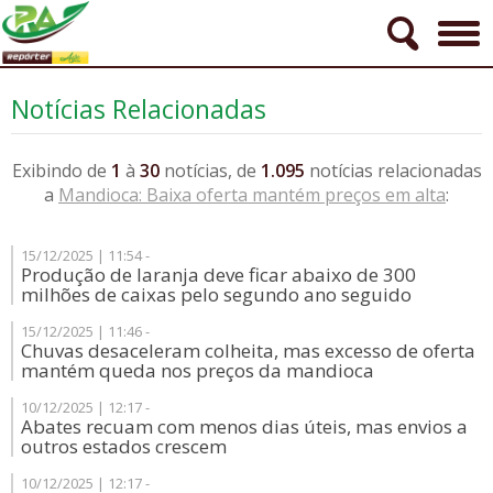
Notícias Relacionadas
Exibindo de
1
à
30
notícias, de
1.095
notícias relacionadas
a
Mandioca: Baixa oferta mantém preços em alta
:
15/12/2025 | 11:54 -
Produção de laranja deve ficar abaixo de 300
milhões de caixas pelo segundo ano seguido
15/12/2025 | 11:46 -
Chuvas desaceleram colheita, mas excesso de oferta
mantém queda nos preços da mandioca
10/12/2025 | 12:17 -
Abates recuam com menos dias úteis, mas envios a
outros estados crescem
10/12/2025 | 12:17 -