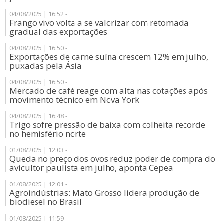
04/08/2025 | 16:52 -
Frango vivo volta a se valorizar com retomada
gradual das exportações
04/08/2025 | 16:50 -
Exportações de carne suína crescem 12% em julho,
puxadas pela Ásia
04/08/2025 | 16:50 -
Mercado de café reage com alta nas cotações após
movimento técnico em Nova York
04/08/2025 | 16:48 -
Trigo sofre pressão de baixa com colheita recorde
no hemisfério norte
01/08/2025 | 12:03 -
Queda no preço dos ovos reduz poder de compra do
avicultor paulista em julho, aponta Cepea
01/08/2025 | 12:01 -
Agroindústrias: Mato Grosso lidera produção de
biodiesel no Brasil
01/08/2025 | 11:59 -