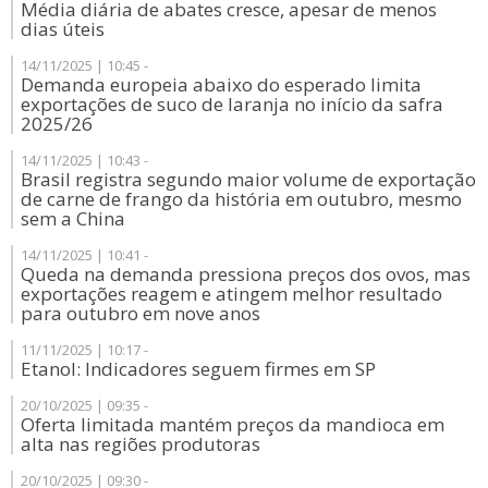
Média diária de abates cresce, apesar de menos
dias úteis
14/11/2025 | 10:45 -
Demanda europeia abaixo do esperado limita
exportações de suco de laranja no início da safra
2025/26
14/11/2025 | 10:43 -
Brasil registra segundo maior volume de exportação
de carne de frango da história em outubro, mesmo
sem a China
14/11/2025 | 10:41 -
Queda na demanda pressiona preços dos ovos, mas
exportações reagem e atingem melhor resultado
para outubro em nove anos
11/11/2025 | 10:17 -
Etanol: Indicadores seguem firmes em SP
20/10/2025 | 09:35 -
Oferta limitada mantém preços da mandioca em
alta nas regiões produtoras
20/10/2025 | 09:30 -