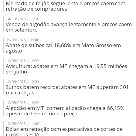
Mercado de feijão segue lento e preços caem com
retração de compradores
14/10/2025 | 11:10 -
Venda de algodão avança lentamente e preços caem
em setembro
09/09/2025 | 09:40 -
Abate de suínos cai 18,68% em Mato Grosso em
agosto
12/08/2025 | 12:32 -
Avicultura: abates em MT chegam a 19,55 milhões
em julho
12/08/2025 | 12:31 -
Suínos batem recorde: abates em MT superam 301
mil cabeças
12/08/2025 | 12:29 -
Algodão em MT: comercialização chega a 66,15%
apesar de leve recuo no preço
12/08/2025 | 11:00 -
Dólar em retração com expectativas de cortes de
juros nos EUA