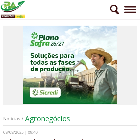
Agronegócios
Notícias
/
09/09/2025 | 09:40