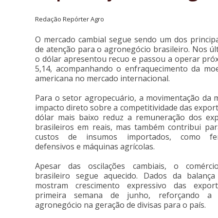
Redação Repórter Agro
O mercado cambial segue sendo um dos principa
de atenção para o agronegócio brasileiro. Nos úl
o dólar apresentou recuo e passou a operar pró
5,14, acompanhando o enfraquecimento da moe
americana no mercado internacional.
Para o setor agropecuário, a movimentação da
impacto direto sobre a competitividade das expor
dólar mais baixo reduz a remuneração dos ex
brasileiros em reais, mas também contribui par
custos de insumos importados, como ferti
defensivos e máquinas agrícolas.
Apesar das oscilações cambiais, o comércio
brasileiro segue aquecido. Dados da balança
mostram crescimento expressivo das expor
primeira semana de junho, reforçando a 
agronegócio na geração de divisas para o país.