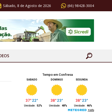
Sábado, 8 de Agosto de 2026
(66) 98428-3004
ÍDEOS