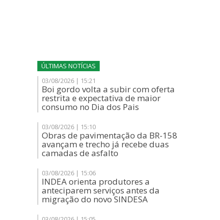
ÚLTIMAS NOTÍCIAS
03/08/2026 | 15:21
Boi gordo volta a subir com oferta
restrita e expectativa de maior
consumo no Dia dos Pais
03/08/2026 | 15:10
Obras de pavimentação da BR-158
avançam e trecho já recebe duas
camadas de asfalto
03/08/2026 | 15:06
INDEA orienta produtores a
anteciparem serviços antes da
migração do novo SINDESA
03/08/2026 | 15:05