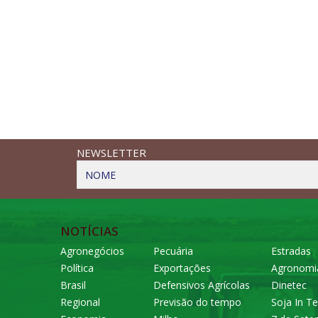
NEWSLETTER
NOME
NOTÍCIAS
Agronegócios
Pecuária
Estradas
Política
Exportações
Agronomi
Brasil
Defensivos Agrícolas
Dinetec
Regional
Previsão do tempo
Soja In Te