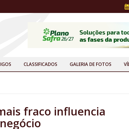
IGOS
CLASSIFICADOS
GALERIA
DE FOTOS
V
is fraco influencia
onegócio