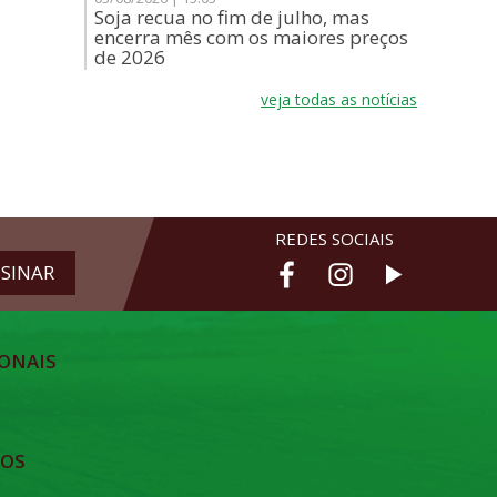
Soja recua no fim de julho, mas
encerra mês com os maiores preços
de 2026
veja todas as notícias
REDES SOCIAIS
ONAIS
TOS