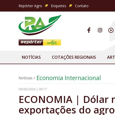
Repórter Agro
Enquetes
Contato
NOTÍCIAS
COTAÇÕES REGIONAIS
ART
Economia Internacional
Notícias
/
09/06/2026 | 09:17
ECONOMIA | Dólar ma
exportações do agr