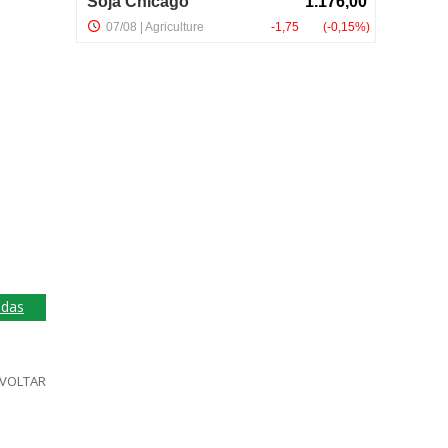
adas
VOLTAR