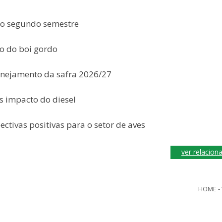
no segundo semestre
o do boi gordo
anejamento da safra 2026/27
 impacto do diesel
tivas positivas para o setor de aves
ver relacion
HOME
-