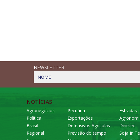
NEWSLETTER
NOME
NOTÍCIAS
Agronegócios
Pecuária
Estradas
Política
Exportações
Agronomi
Brasil
Defensivos Agrícolas
Dinetec
Regional
Previsão do tempo
Soja In Te