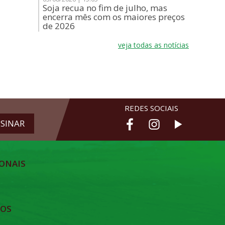
Soja recua no fim de julho, mas
encerra mês com os maiores preços
de 2026
veja todas as notícias
REDES SOCIAIS
ONAIS
TOS