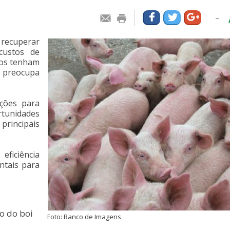
-
 recuperar
custos de
mos tenham
a preocupa
ações para
rtunidades
principais
eficiência
ntais para
o do boi
Foto: Banco de Imagens