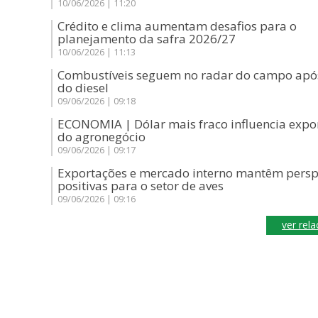
10/06/2026 | 11:20
Crédito e clima aumentam desafios para o
planejamento da safra 2026/27
10/06/2026 | 11:13
Combustíveis seguem no radar do campo apó
do diesel
09/06/2026 | 09:18
ECONOMIA | Dólar mais fraco influencia expo
do agronegócio
09/06/2026 | 09:17
Exportações e mercado interno mantêm persp
positivas para o setor de aves
09/06/2026 | 09:16
ver rel