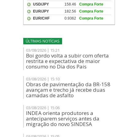
ÚLTIMAS NOTÍCIAS
03/08/2026 | 15:21
Boi gordo volta a subir com oferta
restrita e expectativa de maior
consumo no Dia dos Pais
03/08/2026 | 15:10
Obras de pavimentação da BR-158
avançam e trecho já recebe duas
camadas de asfalto
03/08/2026 | 15:06
INDEA orienta produtores a
anteciparem serviços antes da
migração do novo SINDESA
03/08/2026 | 15:05