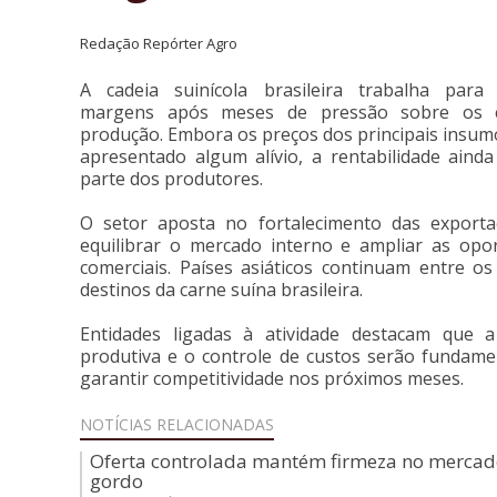
Redação Repórter Agro
A cadeia suinícola brasileira trabalha para
margens após meses de pressão sobre os 
produção. Embora os preços dos principais insu
apresentado algum alívio, a rentabilidade aind
parte dos produtores.
O setor aposta no fortalecimento das export
equilibrar o mercado interno e ampliar as opo
comerciais. Países asiáticos continuam entre os 
destinos da carne suína brasileira.
Entidades ligadas à atividade destacam que a 
produtiva e o controle de custos serão fundame
garantir competitividade nos próximos meses.
NOTÍCIAS
RELACIONADAS
Oferta controlada mantém firmeza no mercad
gordo