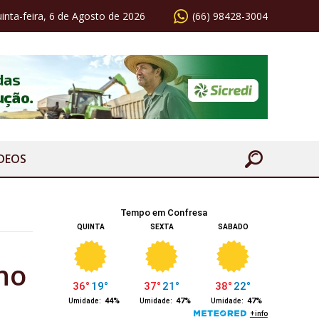
inta-feira, 6 de Agosto de 2026
(66) 98428-3004
ÍDEOS
no