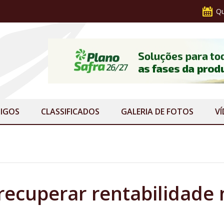
Qu
IGOS
CLASSIFICADOS
GALERIA
DE FOTOS
V
ecuperar rentabilidade 