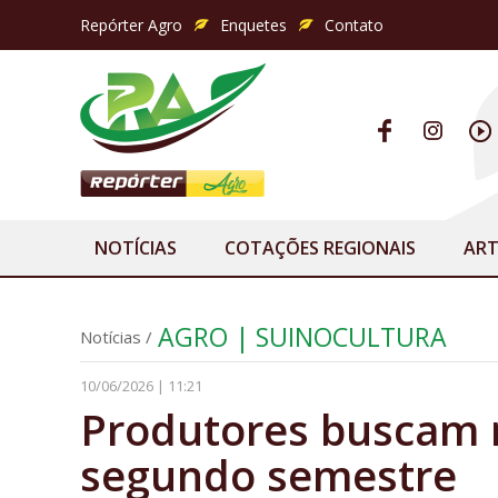
Repórter Agro
Enquetes
Contato
NOTÍCIAS
COTAÇÕES REGIONAIS
ART
AGRO | SUINOCULTURA
Notícias
/
10/06/2026 | 11:21
Produtores buscam r
segundo semestre