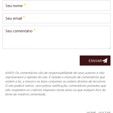
*
Seu nome
*
Seu email
*
Seu comentário
AVISO: Os comentários são de responsabilidade de seus autores e não
representam a opinião do site. É vetada a inserção de comentários que
violem a lei, a moral e os bons costumes ou violem direitos de terceiros.
O site poderá retirar, sem prévia notificação, comentários postados que
não respeitem os critérios impostos neste aviso ou que estejam fora do
tema da matéria comentada.
HOME
-
VOLTAR