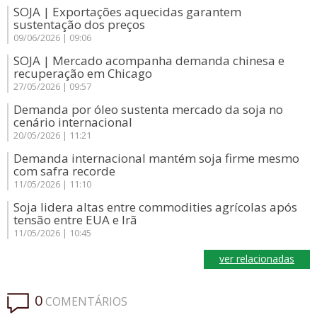
SOJA | Exportações aquecidas garantem
sustentação dos preços
09/06/2026 | 09:06
SOJA | Mercado acompanha demanda chinesa e
recuperação em Chicago
27/05/2026 | 09:57
Demanda por óleo sustenta mercado da soja no
cenário internacional
20/05/2026 | 11:21
Demanda internacional mantém soja firme mesmo
com safra recorde
11/05/2026 | 11:10
Soja lidera altas entre commodities agrícolas após
tensão entre EUA e Irã
11/05/2026 | 10:45
ver relacionadas
0
COMENTÁRIOS