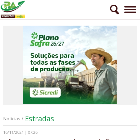
Estradas
Notícias
/
16/11/2021 | 07:26