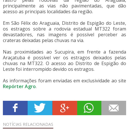
rastro pelas rodovias da região do Araguaia,
principalmente as vias não pavimentadas, que dão
acesso as principais localidades da região.
Em São Félix do Araguaia, Distrito de Espigão do Leste,
os estragos sobre a rodovia estadual MT322 foram
devastadores, nas imagens é possível perceber as
crateras deixadas pelas chuvas na via.
Nas proximidades ao Sucupira, em frente a fazenda
Araçatuba é possível ver os estragos deixados pelas
chuvas na MT322. O acesso ao Distrito de Espigão do
Leste foi interrompido devido os estragos.
As informações foram enviadas em exclusividade ao site
Repórter Agro
.
NOTÍCIAS
RELACIONADAS