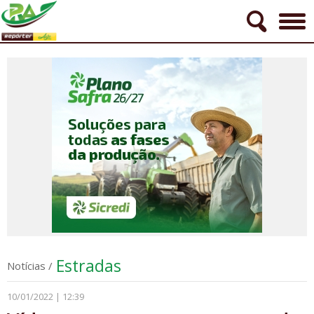
Estradas
Notícias
/
10/01/2022 | 12:39