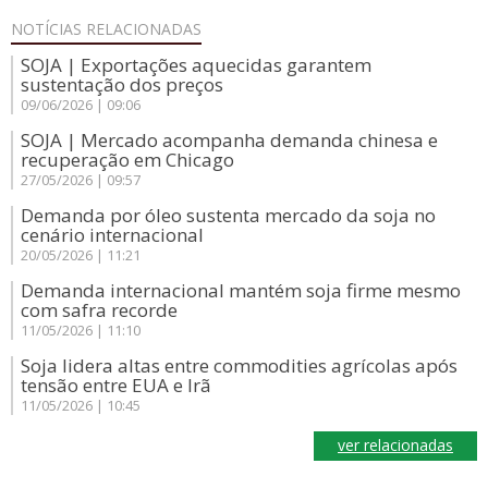
NOTÍCIAS
RELACIONADAS
SOJA | Exportações aquecidas garantem
sustentação dos preços
09/06/2026 | 09:06
SOJA | Mercado acompanha demanda chinesa e
recuperação em Chicago
27/05/2026 | 09:57
Demanda por óleo sustenta mercado da soja no
cenário internacional
20/05/2026 | 11:21
Demanda internacional mantém soja firme mesmo
com safra recorde
11/05/2026 | 11:10
Soja lidera altas entre commodities agrícolas após
tensão entre EUA e Irã
11/05/2026 | 10:45
ver relacionadas