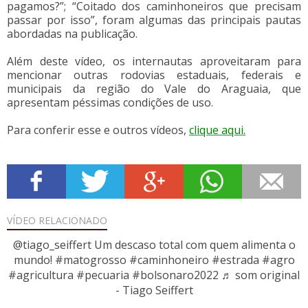
pagamos?”; “Coitado dos caminhoneiros que precisam
passar por isso”, foram algumas das principais pautas
abordadas na publicação.
Além deste vídeo, os internautas aproveitaram para
mencionar outras rodovias estaduais, federais e
municipais da região do Vale do Araguaia, que
apresentam péssimas condições de uso.
Para conferir esse e outros vídeos,
clique aqui.
VÍDEO
RELACIONADO
@tiago_seiffert
Um descaso total com quem alimenta o
mundo!
#matogrosso
#caminhoneiro
#estrada
#agro
#agricultura
#pecuaria
#bolsonaro2022
♬ som original
- Tiago Seiffert