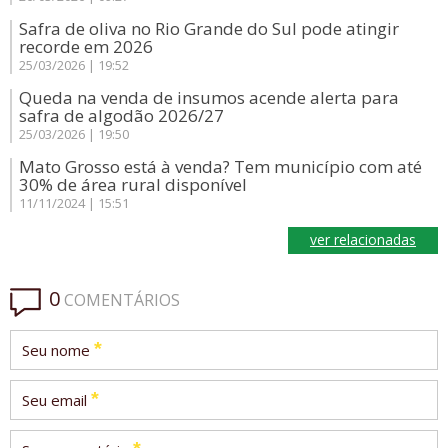
Safra de oliva no Rio Grande do Sul pode atingir
recorde em 2026
25/03/2026 | 19:52
Queda na venda de insumos acende alerta para
safra de algodão 2026/27
25/03/2026 | 19:50
Mato Grosso está à venda? Tem município com até
30% de área rural disponível
11/11/2024 | 15:51
ver relacionadas
0
COMENTÁRIOS
*
Seu nome
*
Seu email