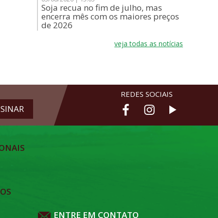
Soja recua no fim de julho, mas
encerra mês com os maiores preços
de 2026
veja todas as notícias
REDES SOCIAIS
ONAIS
TOS
ENTRE EM CONTATO