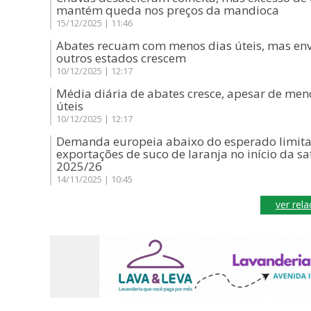
mantém queda nos preços da mandioca
15/12/2025 | 11:46
Abates recuam com menos dias úteis, mas env
outros estados crescem
10/12/2025 | 12:17
Média diária de abates cresce, apesar de men
úteis
10/12/2025 | 12:17
Demanda europeia abaixo do esperado limit
exportações de suco de laranja no início da sa
2025/26
14/11/2025 | 10:45
ver rel