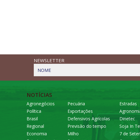
NEWSLETTER
NOME
NOTÍCIAS
Agronegócios
Pecuária
Estradas
Política
Exportações
Agronomi
Brasil
Defensivos Agrícolas
Dinetec
Regional
Previsão do tempo
Soja In Te
Economia
Milho
7 de Set