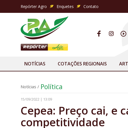
Repórter Agro
Enquetes
Contato
NOTÍCIAS
COTAÇÕES REGIONAIS
ART
Política
Notícias
/
15/09/2022 | 13:09
Cepea: Preço cai, e 
competitividade