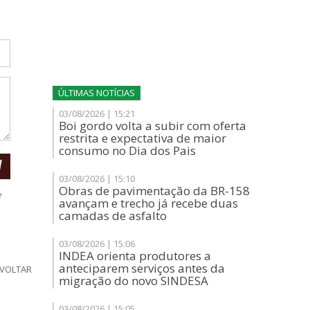
ÚLTIMAS NOTÍCIAS
03/08/2026 | 15:21
Boi gordo volta a subir com oferta
restrita e expectativa de maior
consumo no Dia dos Pais
03/08/2026 | 15:10
Obras de pavimentação da BR-158
e
avançam e trecho já recebe duas
camadas de asfalto
03/08/2026 | 15:06
INDEA orienta produtores a
anteciparem serviços antes da
VOLTAR
migração do novo SINDESA
03/08/2026 | 15:05