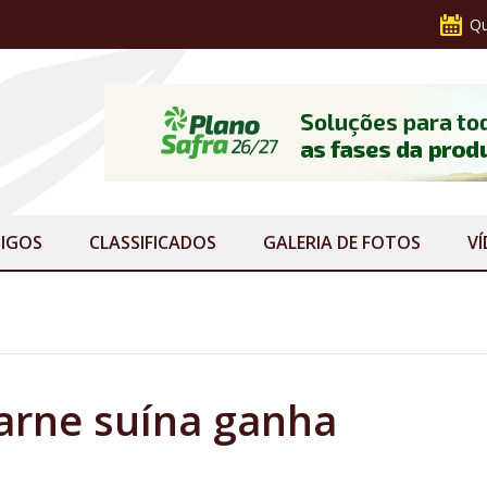
Qu
IGOS
CLASSIFICADOS
GALERIA
DE FOTOS
V
carne suína ganha