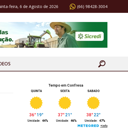
inta-feira, 6 de Agosto de 2026
(66) 98428-3004
ÍDEOS