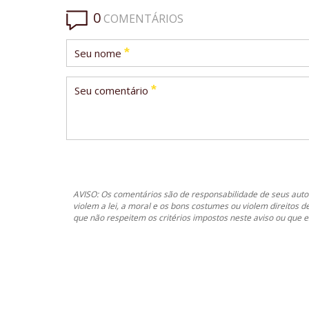
0
COMENTÁRIOS
*
Seu nome
*
Seu comentário
AVISO: Os comentários são de responsabilidade de seus autor
violem a lei, a moral e os bons costumes ou violem direitos d
que não respeitem os critérios impostos neste aviso ou que