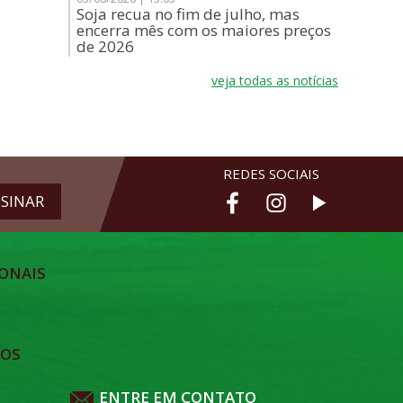
Soja recua no fim de julho, mas
encerra mês com os maiores preços
de 2026
veja todas as notícias
REDES SOCIAIS
ONAIS
TOS
ENTRE EM CONTATO