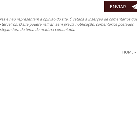
es e não representam a opinião do site. É vetada a inserção de comentários qu
e terceiros. O site poderá retirar, sem prévia notificação, comentários postados
 estejam fora do tema da matéria comentada.
HOME
-