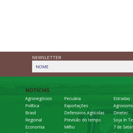
NEWSLETTER
NOME
NOTÍCIAS
Agronegócios
Pecuária
Estradas
Política
Exportações
Agronomi
Brasil
Defensivos Agrícolas
Dinetec
Regional
Previsão do tempo
Soja In Te
Economia
Milho
7 de Set