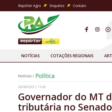
Repórter Agro
Enquetes
Contato
NOTÍCIAS
COTAÇÕES REGIONAIS
ART
Política
Notícias
/
28/08/2023 | 11:06
Governador do MT d
tributária no Senado