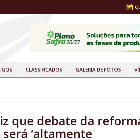
Qu
IGOS
CLASSIFICADOS
GALERIA
DE FOTOS
V
iz que debate da reform
 será ‘altamente