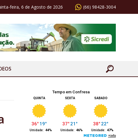
inta-feira, 6 de Agosto de 2026
(66) 98428-3004
ÍDEOS
a