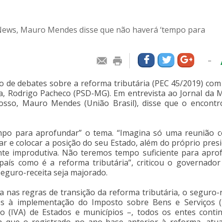
 News, Mauro Mendes disse que não haverá ‘tempo para
-
ão de debates sobre a reforma tributária (PEC 45/2019) com
a, Rodrigo Pacheco (PSD-MG). Em entrevista ao Jornal da 
so, Mauro Mendes (União Brasil), disse que o encontr
po para aprofundar” o tema. “Imagina só uma reunião 
r e colocar a posição do seu Estado, além do próprio presi
nte improdutiva. Não teremos tempo suficiente para apro
aís como é a reforma tributária”, criticou o governador
eguro-receita seja majorado.
 nas regras de transição da reforma tributária, o seguro-r
es à implementação do Imposto sobre Bens e Serviços (
 (IVA) de Estados e municípios –, todos os entes conti