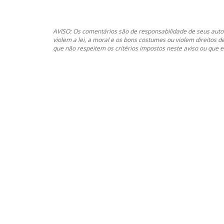
AVISO: Os comentários são de responsabilidade de seus autor
violem a lei, a moral e os bons costumes ou violem direitos d
que não respeitem os critérios impostos neste aviso ou que