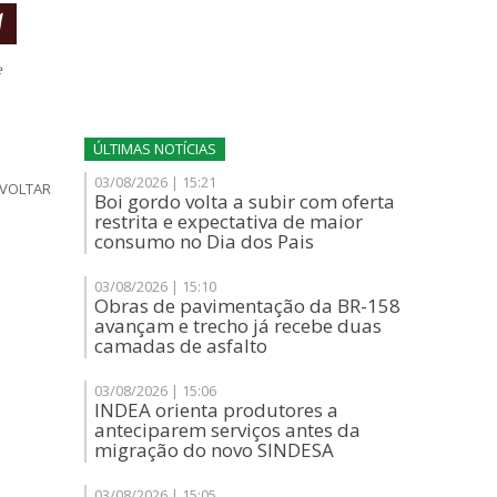
e
ÚLTIMAS NOTÍCIAS
03/08/2026 | 15:21
VOLTAR
Boi gordo volta a subir com oferta
restrita e expectativa de maior
consumo no Dia dos Pais
03/08/2026 | 15:10
Obras de pavimentação da BR-158
avançam e trecho já recebe duas
camadas de asfalto
03/08/2026 | 15:06
INDEA orienta produtores a
anteciparem serviços antes da
migração do novo SINDESA
03/08/2026 | 15:05