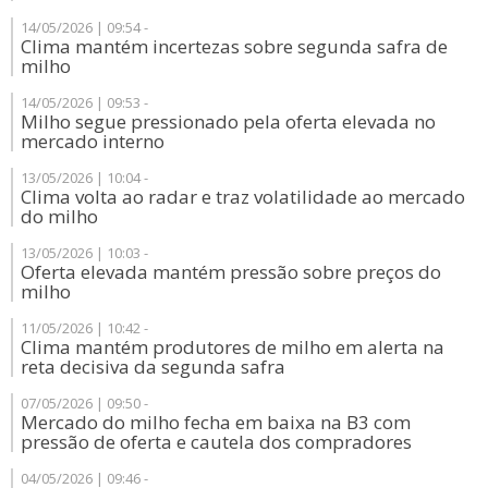
14/05/2026 | 09:54 -
Clima mantém incertezas sobre segunda safra de
milho
14/05/2026 | 09:53 -
Milho segue pressionado pela oferta elevada no
mercado interno
13/05/2026 | 10:04 -
Clima volta ao radar e traz volatilidade ao mercado
do milho
13/05/2026 | 10:03 -
Oferta elevada mantém pressão sobre preços do
milho
11/05/2026 | 10:42 -
Clima mantém produtores de milho em alerta na
reta decisiva da segunda safra
07/05/2026 | 09:50 -
Mercado do milho fecha em baixa na B3 com
pressão de oferta e cautela dos compradores
04/05/2026 | 09:46 -