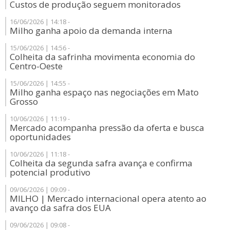
Custos de produção seguem monitorados
16/06/2026 | 14:18 -
Milho ganha apoio da demanda interna
15/06/2026 | 14:56 -
Colheita da safrinha movimenta economia do
Centro-Oeste
15/06/2026 | 14:55 -
Milho ganha espaço nas negociações em Mato
Grosso
10/06/2026 | 11:19 -
Mercado acompanha pressão da oferta e busca
oportunidades
10/06/2026 | 11:18 -
Colheita da segunda safra avança e confirma
potencial produtivo
09/06/2026 | 09:09 -
MILHO | Mercado internacional opera atento ao
avanço da safra dos EUA
09/06/2026 | 09:08 -