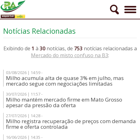
Notícias Relacionadas
Exibindo de
1
à
30
notícias, de
753
notícias relacionadas a
Mercado do misto confuso na B3
:
03/08/2026 | 14:59 -
Milho acumula alta de quase 3% em julho, mas
mercado segue com negociações limitadas
30/07/2026 | 11:57 -
Milho mantém mercado firme em Mato Grosso
apesar da pressão da oferta
27/07/2026 | 14:28 -
Milho registra recuperação de preços com demanda
firme e oferta controlada
16/06/2026 | 14:35 -