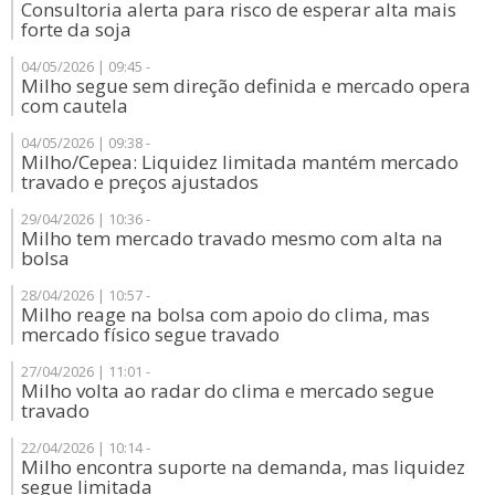
Consultoria alerta para risco de esperar alta mais
forte da soja
04/05/2026 | 09:45 -
Milho segue sem direção definida e mercado opera
com cautela
04/05/2026 | 09:38 -
Milho/Cepea: Liquidez limitada mantém mercado
travado e preços ajustados
29/04/2026 | 10:36 -
Milho tem mercado travado mesmo com alta na
bolsa
28/04/2026 | 10:57 -
Milho reage na bolsa com apoio do clima, mas
mercado físico segue travado
27/04/2026 | 11:01 -
Milho volta ao radar do clima e mercado segue
travado
22/04/2026 | 10:14 -
Milho encontra suporte na demanda, mas liquidez
segue limitada