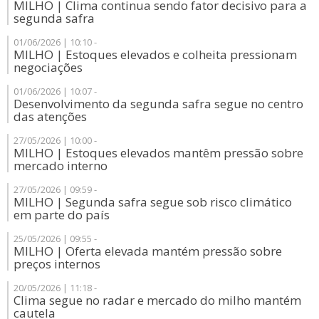
MILHO | Clima continua sendo fator decisivo para a
segunda safra
01/06/2026 | 10:10 -
MILHO | Estoques elevados e colheita pressionam
negociações
01/06/2026 | 10:07 -
Desenvolvimento da segunda safra segue no centro
das atenções
27/05/2026 | 10:00 -
MILHO | Estoques elevados mantêm pressão sobre
mercado interno
27/05/2026 | 09:59 -
MILHO | Segunda safra segue sob risco climático
em parte do país
25/05/2026 | 09:55 -
MILHO | Oferta elevada mantém pressão sobre
preços internos
20/05/2026 | 11:18 -
Clima segue no radar e mercado do milho mantém
cautela