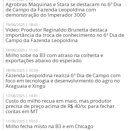
Agrobras Máquinas e Stara se destacam no 6º Dia
de Campo da Fazenda Leopoldina com
demonstração do Imperador 3000
19/06/2025 | 18:41 -
Vídeo: Produtor Reginaldo Brunetta destaca
importância da troca de conhecimento no 6º Dia de
Campo da Fazenda Leopoldina
18/06/2025 | 11:10 -
Milho sobe na B3 com atraso na colheita e
exportações abaixo do esperado
18/06/2025 | 10:34 -
Fazenda Leopoldina realiza 6º Dia de Campo com
foco em tecnologia e desenvolvimento do agro no
Araguaia e Xingu
17/06/2025 | 14:41 -
Custo do milho recua em maio, mas produtor
precisa de preço acima de R$ 40/sc para fechar
contas em MT
11/06/2025 | 10:53 -
Milho fecha misto na B3 e em Chicago