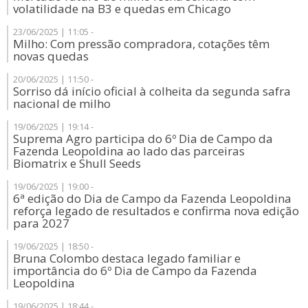
volatilidade na B3 e quedas em Chicago
23/06/2025 | 11:05 -
Milho: Com pressão compradora, cotações têm
novas quedas
20/06/2025 | 11:50 -
Sorriso dá início oficial à colheita da segunda safra
nacional de milho
19/06/2025 | 19:14 -
Suprema Agro participa do 6º Dia de Campo da
Fazenda Leopoldina ao lado das parceiras
Biomatrix e Shull Seeds
19/06/2025 | 19:00 -
6ª edição do Dia de Campo da Fazenda Leopoldina
reforça legado de resultados e confirma nova edição
para 2027
19/06/2025 | 18:50 -
Bruna Colombo destaca legado familiar e
importância do 6º Dia de Campo da Fazenda
Leopoldina
19/06/2025 | 18:44 -