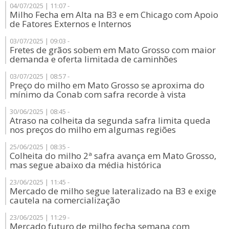
04/07/2025 | 11:07 -
Milho Fecha em Alta na B3 e em Chicago com Apoio
de Fatores Externos e Internos
03/07/2025 | 09:03 -
Fretes de grãos sobem em Mato Grosso com maior
demanda e oferta limitada de caminhões
03/07/2025 | 08:57 -
Preço do milho em Mato Grosso se aproxima do
mínimo da Conab com safra recorde à vista
30/06/2025 | 08:45 -
Atraso na colheita da segunda safra limita queda
nos preços do milho em algumas regiões
25/06/2025 | 08:35 -
Colheita do milho 2ª safra avança em Mato Grosso,
mas segue abaixo da média histórica
23/06/2025 | 11:45 -
Mercado de milho segue lateralizado na B3 e exige
cautela na comercialização
23/06/2025 | 11:29 -
Mercado futuro de milho fecha semana com