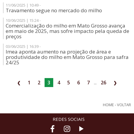
11/06/2025 | 10:49 -
Travamento segue no mercado do milho
10/06/2025 | 15:24 -
Comercialização do milho em Mato Grosso avança
em maio de 2025, mas sofre impacto pela queda de
preços
03/06/2025 | 16:39 -
Imea aponta aumento na projeção de área e
produtividade do milho em Mato Grosso para safra
24/25
1
2
3
4
5
6
7
...
26
❮
❯
HOME
-
VOLTAR
REDES SOCIAIS