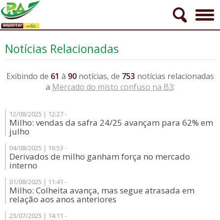
Notícias Relacionadas
Exibindo de
61
à
90
notícias, de
753
notícias relacionadas
a
Mercado do misto confuso na B3
:
12/08/2025 | 12:27 -
Milho: vendas da safra 24/25 avançam para 62% em
julho
04/08/2025 | 16:53 -
Derivados de milho ganham força no mercado
interno
01/08/2025 | 11:41 -
Milho: Colheita avança, mas segue atrasada em
relação aos anos anteriores
23/07/2025 | 14:11 -