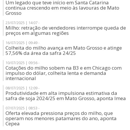
Um legado que teve início em Santa Catarina
continua crescendo em meio às lavouras de Mato
Grosso
23/07/2025 | 14:07 -
Milho: retração de vendedores interrompe queda de
preços em algumas regiões
16/07/2025 | 09:49 -
Colheita do milho avança em Mato Grosso e atinge
57,56% da área da safra 24/25
10/07/2025 | 09:56 -
Cotações do milho sobem na B3 e em Chicago com
impulso do dólar, colheita lenta e demanda
internacional
08/07/2025 | 12:09 -
Produtividade em alta impulsiona estimativa da
safra de soja 2024/25 em Mato Grosso, aponta Imea
07/07/2025 | 08:53 -
Oferta elevada pressiona preços do milho, que
operam nos menores patamares do ano, aponta
Cepea