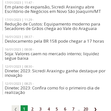
17/01/2023 | 11:47 -
Em plano de expansão, Sicredi Araxingu abre
Escritório de Negócios em Novo São Joaquim/MT
17/01/2023 | 11:29 -
Redução de Custos: Equipamento moderno para
Secadores de Grãos chega ao Vale do Araguaia
16/01/2023 | 08:37 -
Deslocamento pela BR 158 pode chegar a 17 horas
16/01/2023 | 08:08 -
Soja: Valores caem no mercado interno; liquidez
segue baixa
12/01/2023 | 08:30 -
Dinetec 2023: Sicredi Araxingu ganha destaque por
inovação
12/01/2023 | 08:25 -
Dinetec 2023: Confira como foi o primeiro dia de
realização
1
2
3
4
5
6
7
...
20
❮
❯