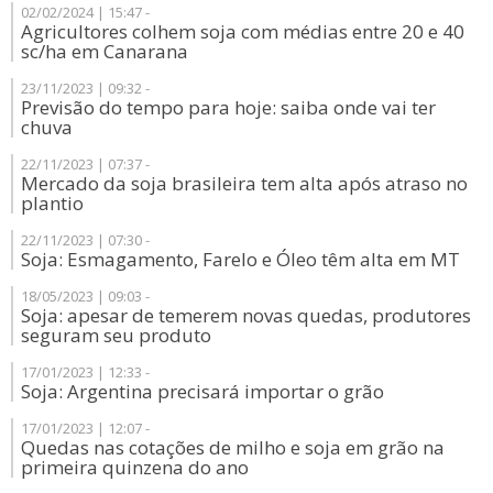
02/02/2024 | 15:47 -
Agricultores colhem soja com médias entre 20 e 40
sc/ha em Canarana
23/11/2023 | 09:32 -
Previsão do tempo para hoje: saiba onde vai ter
chuva
22/11/2023 | 07:37 -
Mercado da soja brasileira tem alta após atraso no
plantio
22/11/2023 | 07:30 -
Soja: Esmagamento, Farelo e Óleo têm alta em MT
18/05/2023 | 09:03 -
Soja: apesar de temerem novas quedas, produtores
seguram seu produto
17/01/2023 | 12:33 -
Soja: Argentina precisará importar o grão
17/01/2023 | 12:07 -
Quedas nas cotações de milho e soja em grão na
primeira quinzena do ano