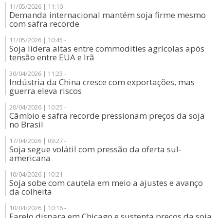
11/05/2026 | 11:10 -
Demanda internacional mantém soja firme mesmo
com safra recorde
11/05/2026 | 10:45 -
Soja lidera altas entre commodities agrícolas após
tensão entre EUA e Irã
30/04/2026 | 11:23 -
Indústria da China cresce com exportações, mas
guerra eleva riscos
20/04/2026 | 10:25 -
Câmbio e safra recorde pressionam preços da soja
no Brasil
17/04/2026 | 09:27 -
Soja segue volátil com pressão da oferta sul-
americana
10/04/2026 | 10:21 -
Soja sobe com cautela em meio a ajustes e avanço
da colheita
10/04/2026 | 10:16 -
Farelo dispara em Chicago e sustenta preços da soja