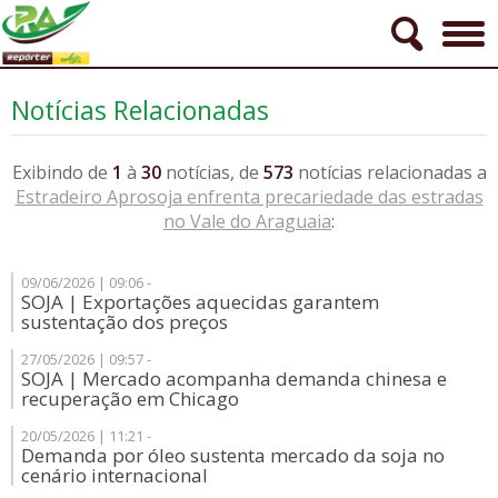
Notícias Relacionadas
Exibindo de
1
à
30
notícias, de
573
notícias relacionadas a
Estradeiro Aprosoja enfrenta precariedade das estradas
no Vale do Araguaia
:
09/06/2026 | 09:06 -
SOJA | Exportações aquecidas garantem
sustentação dos preços
27/05/2026 | 09:57 -
SOJA | Mercado acompanha demanda chinesa e
recuperação em Chicago
20/05/2026 | 11:21 -
Demanda por óleo sustenta mercado da soja no
cenário internacional