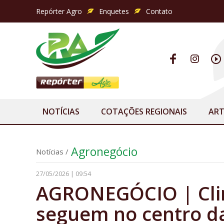
Repórter Agro
Enquetes
Contato
NOTÍCIAS
COTAÇÕES REGIONAIS
ART
Agronegócio
Notícias
/
27/05/2026 | 09:54
AGRONEGÓCIO | Clim
seguem no centro da