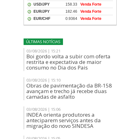
ÚLTIMAS NOTÍCIAS
03/08/2026 | 15:21
Boi gordo volta a subir com oferta
restrita e expectativa de maior
consumo no Dia dos Pais
03/08/2026 | 15:10
Obras de pavimentação da BR-158
avançam e trecho já recebe duas
camadas de asfalto
03/08/2026 | 15:06
INDEA orienta produtores a
anteciparem serviços antes da
migração do novo SINDESA
03/08/2026 | 15:05