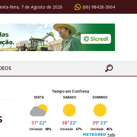
exta-feira, 7 de Agosto de 2026
(66) 98428-3004
ÍDEOS
s