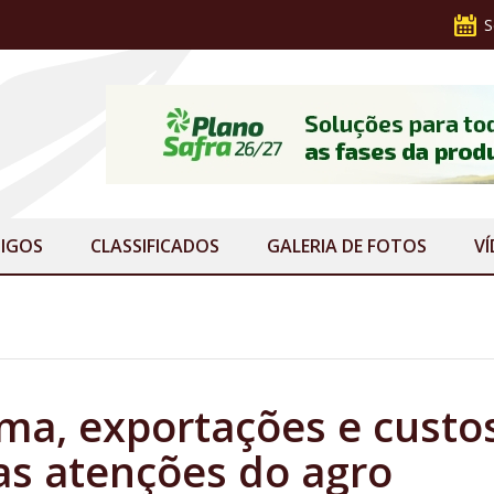
S
IGOS
CLASSIFICADOS
GALERIA
DE FOTOS
V
a, exportações e custo
s atenções do agro