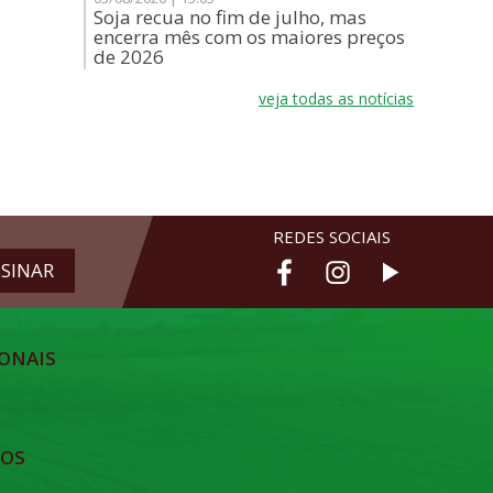
Soja recua no fim de julho, mas
encerra mês com os maiores preços
de 2026
veja todas as notícias
REDES SOCIAIS
ONAIS
TOS