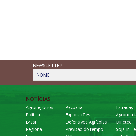
NEWSLETTER
NOME
NOTÍCIAS
Agronegócios
Pecuária
Estradas
Política
Exportações
Agronomi
Brasil
Defensivos Agrícolas
Dinetec
Regional
Previsão do tempo
Soja In Te